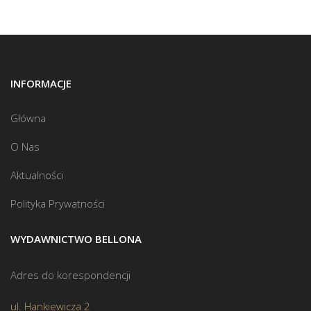
INFORMACJE
Główna
O Nas
Aktualności
Polityka Prywatności
WYDAWNICTWO BELLONA
Adres do korespondencji
ul. Hankiewicza 2