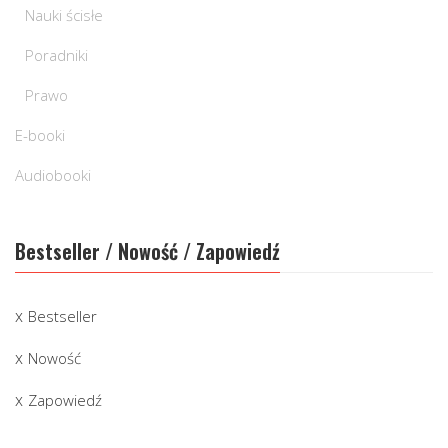
Nauki ścisłe
Poradniki
Prawo
E-booki
Audiobooki
Bestseller / Nowość / Zapowiedź
Bestseller
Nowość
Zapowiedź