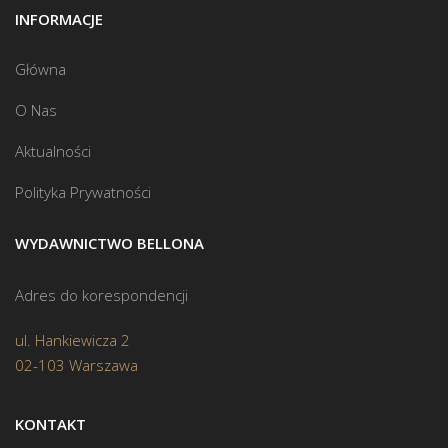
INFORMACJE
Główna
O Nas
Aktualności
Polityka Prywatności
WYDAWNICTWO BELLONA
Adres do korespondencji
ul. Hankiewicza 2
02-103 Warszawa
KONTAKT