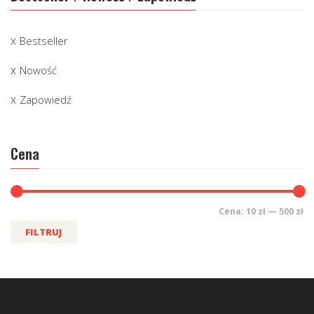
Bestseller
Nowość
Zapowiedź
Cena
Cena:
10 zł
—
500 zł
FILTRUJ