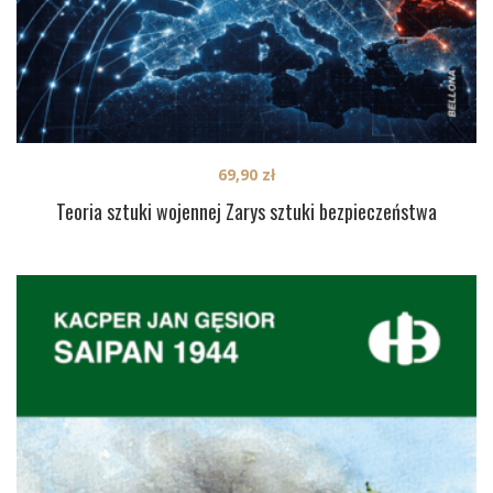
69,90
zł
Teoria sztuki wojennej Zarys sztuki bezpieczeństwa