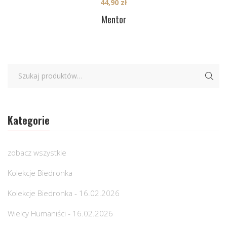
44,90
zł
Mentor
Kategorie
zobacz wszystkie
Kolekcje Biedronka
Kolekcje Biedronka - 16.02.2026
Wielcy Humaniści - 16.02.2026