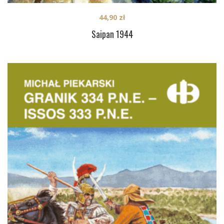
44,90
zł
Saipan 1944