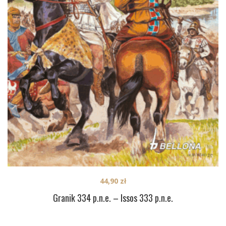
44,90
zł
Granik 334 p.n.e. – Issos 333 p.n.e.