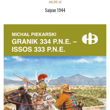
44,90
zł
Saipan 1944