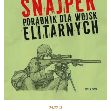
34,99
zł