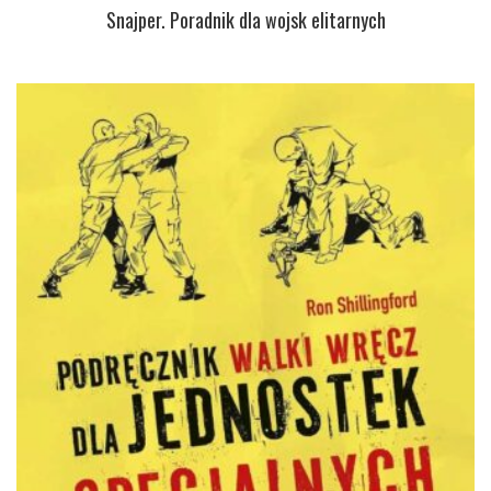
Snajper. Poradnik dla wojsk elitarnych