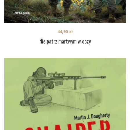
44,90
zł
Nie patrz martwym w oczy