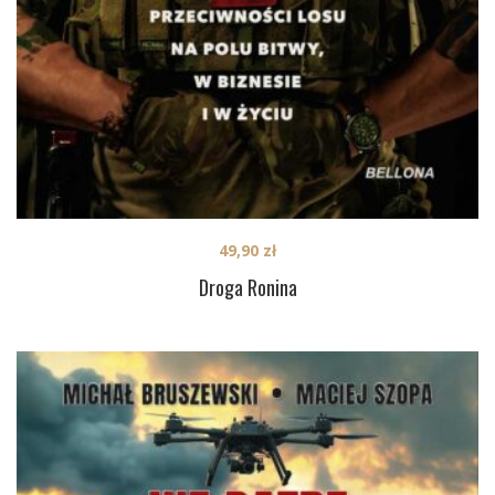
49,90
zł
Droga Ronina