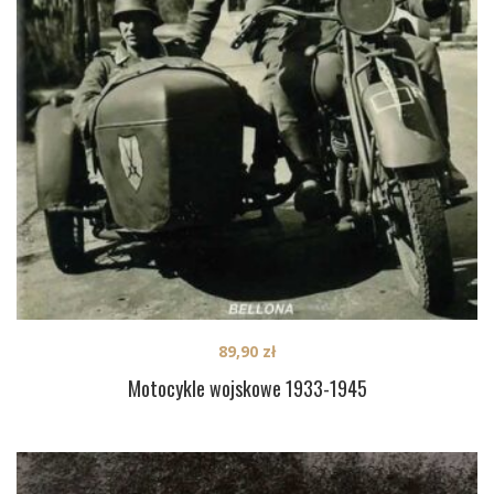
89,90
zł
Motocykle wojskowe 1933-1945