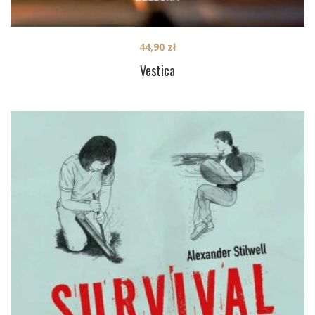
44,90
zł
Vestica