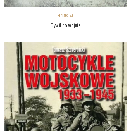
44,90
zł
Cywil na wojnie