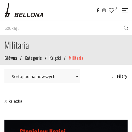
0
Militaria
Główna
/
Kategorie
/
Książki
/
Militaria
Filtry
ksiazka