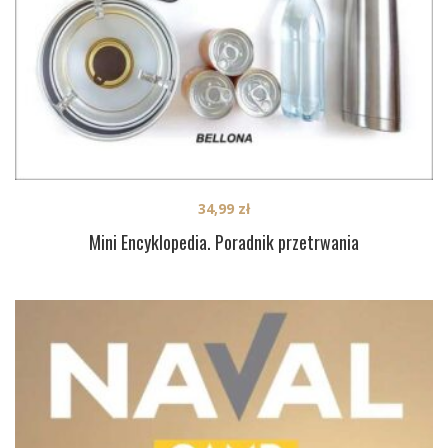
34,99
zł
Mini Encyklopedia. Poradnik przetrwania