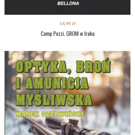
34,99
zł
Camp Pozzi. GROM w Iraku