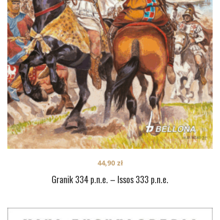
44,90
zł
Granik 334 p.n.e. – Issos 333 p.n.e.