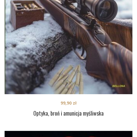
99,90
zł
Optyka, broń i amunicja myśliwska