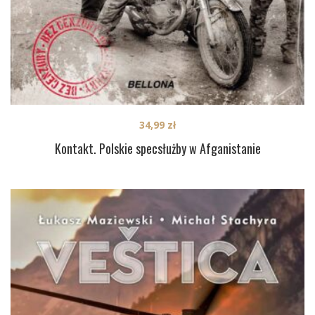
34,99
zł
Kontakt. Polskie specsłużby w Afganistanie