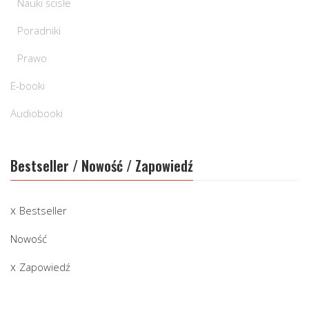
Nauki ścisłe
Poradniki
Prawo
E-booki
Audiobooki
Bestseller / Nowość / Zapowiedź
Bestseller
Nowość
Zapowiedź