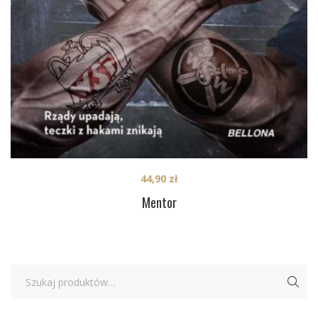
44,90
zł
Mentor