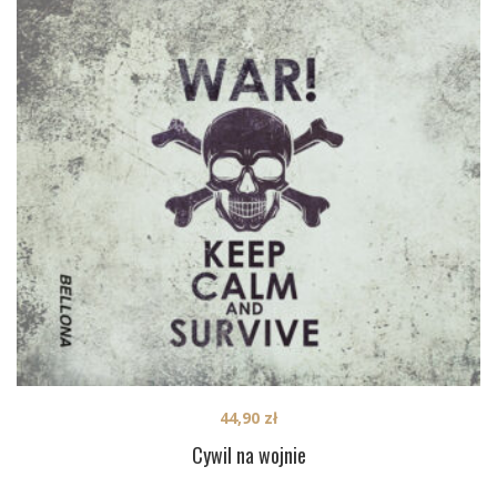
44,90
zł
Cywil na wojnie