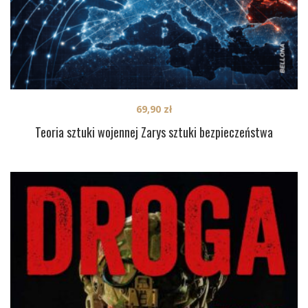
69,90
zł
Teoria sztuki wojennej Zarys sztuki bezpieczeństwa