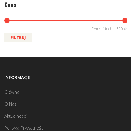
Cena
Cena:
10 zł
—
500 zł
FILTRUJ
INFORMACJE
Główna
O Nas
Aktualności
Polityka Prywatności