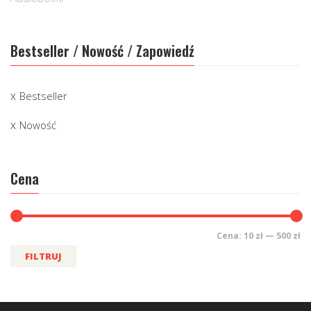
Bestseller / Nowość / Zapowiedź
Bestseller
Nowość
Cena
Cena:
10 zł
—
500 zł
FILTRUJ