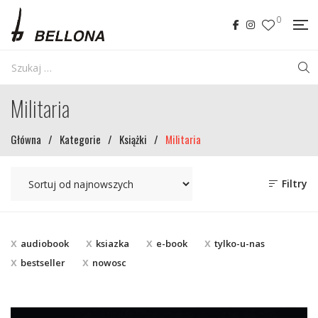
0
Militaria
Główna
/
Kategorie
/
Książki
/
Militaria
Filtry
audiobook
ksiazka
e-book
tylko-u-nas
bestseller
nowosc