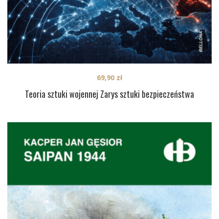
69,90
zł
Teoria sztuki wojennej Zarys sztuki bezpieczeństwa