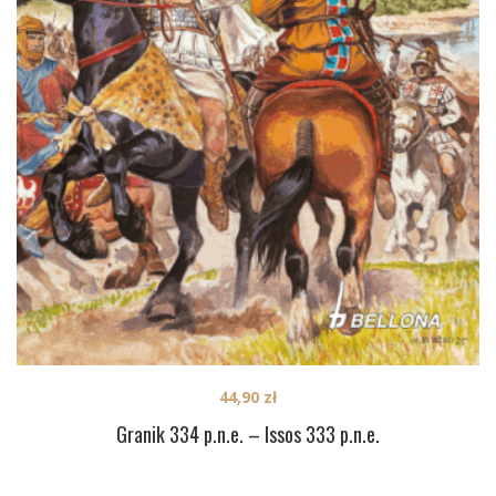
44,90
zł
Granik 334 p.n.e. – Issos 333 p.n.e.