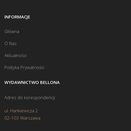
INFORMACJE
Główna
O Nas
Aktualności
Polityka Prywatności
WYDAWNICTWO BELLONA
Adres do korespondencji
ul. Hankiewicza 2
02-103 Warszawa