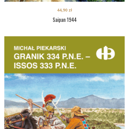
44,90
zł
Saipan 1944