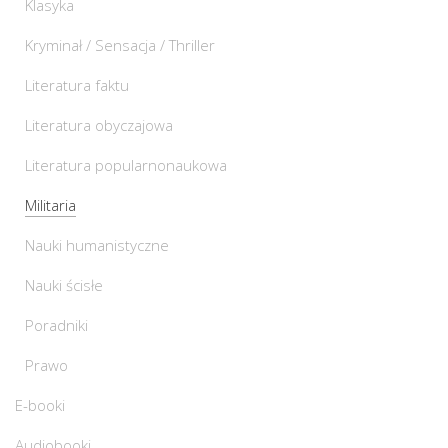
Klasyka
Kryminał / Sensacja / Thriller
Literatura faktu
Literatura obyczajowa
Literatura popularnonaukowa
Militaria
Nauki humanistyczne
Nauki ścisłe
Poradniki
Prawo
E-booki
Audiobooki