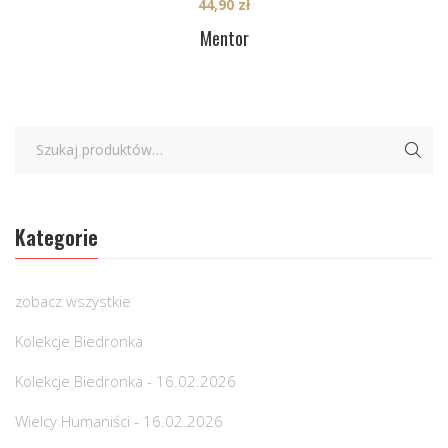
44,90
zł
Mentor
Kategorie
zobacz wszystkie
Kolekcje Biedronka
Kolekcje Biedronka - 16.02.2026
Wielcy Humaniści - 16.02.2026