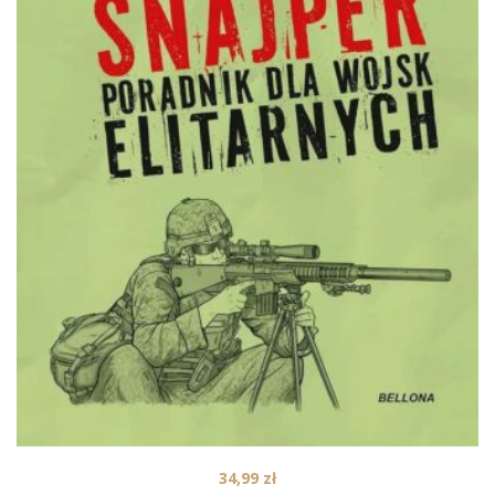
34,99
zł