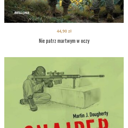
44,90
zł
Nie patrz martwym w oczy