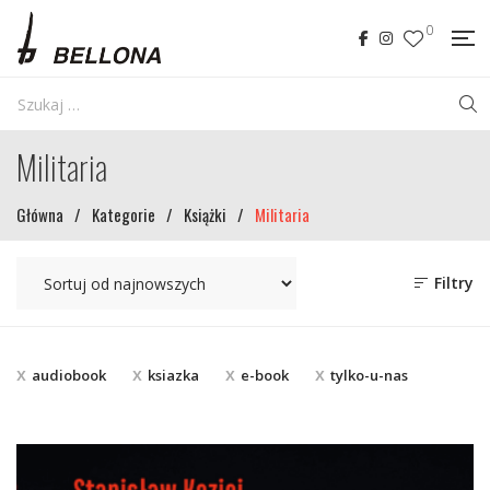
0
Militaria
Główna
/
Kategorie
/
Książki
/
Militaria
Filtry
audiobook
ksiazka
e-book
tylko-u-nas