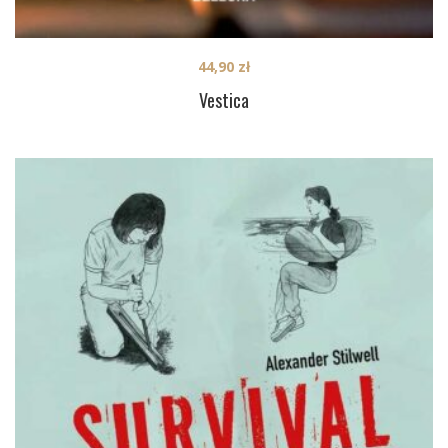
44,90
zł
Vestica