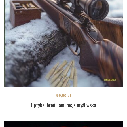
99,90
zł
Optyka, broń i amunicja myśliwska