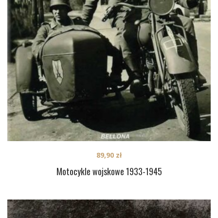
89,90
zł
Motocykle wojskowe 1933-1945