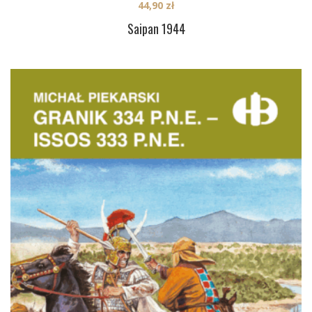
44,90
zł
Saipan 1944