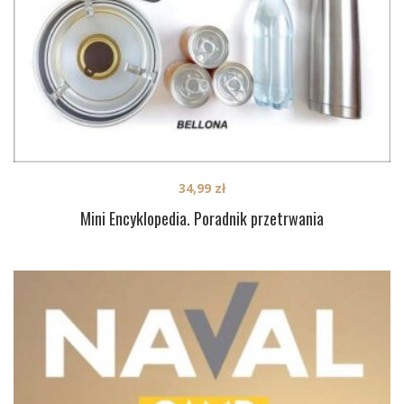
34,99
zł
Mini Encyklopedia. Poradnik przetrwania