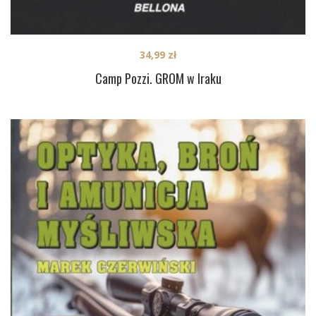
34,99
zł
Camp Pozzi. GROM w Iraku