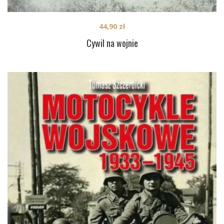
44,90
zł
Cywil na wojnie