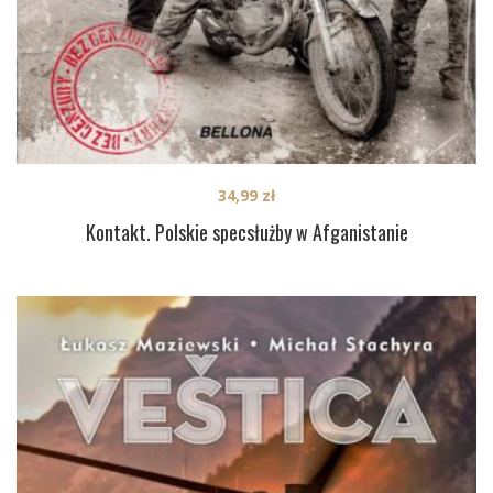
34,99
zł
Kontakt. Polskie specsłużby w Afganistanie