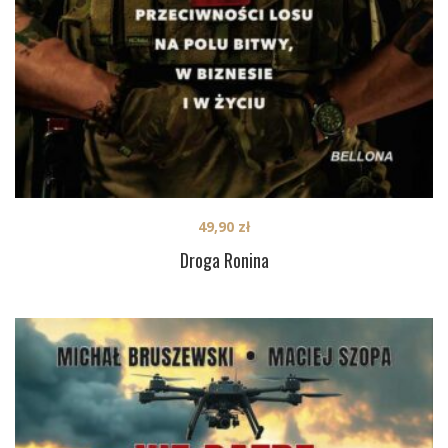
49,90
zł
Droga Ronina