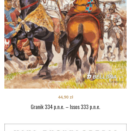
44,90
zł
Granik 334 p.n.e. – Issos 333 p.n.e.