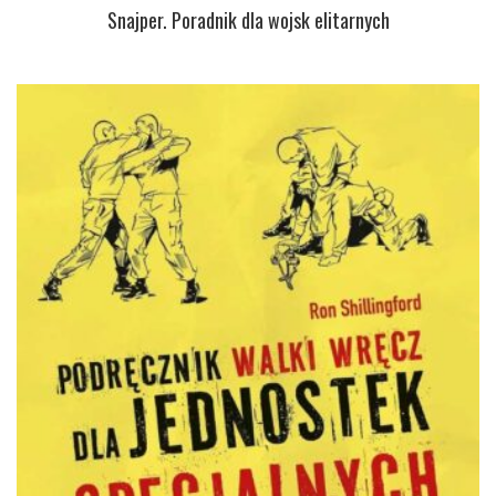
Snajper. Poradnik dla wojsk elitarnych