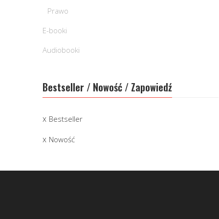
Prawo
E-booki
Audiobooki
Bestseller / Nowość / Zapowiedź
Bestseller
Nowość