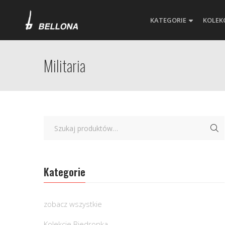
KATEGORIE
KOLEK
Militaria
Kategorie
zobacz wszystkie
Kolekcje Biedronka