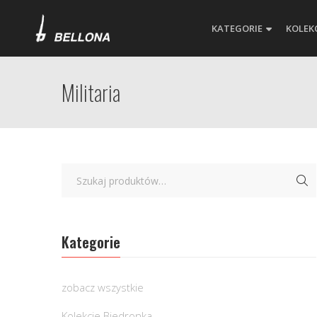
KATEGORIE
KOLEK
Militaria
Kategorie
zobacz wszystkie
Kolekcje Biedronka