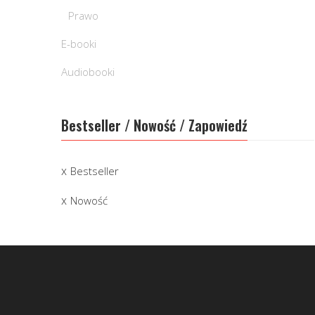
Prawo
E-booki
Audiobooki
Bestseller / Nowość / Zapowiedź
Bestseller
Nowość