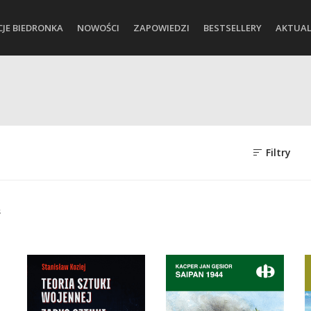
CJE BIEDRONKA
NOWOŚCI
ZAPOWIEDZI
BESTSELLERY
AKTUAL
Filtry
s