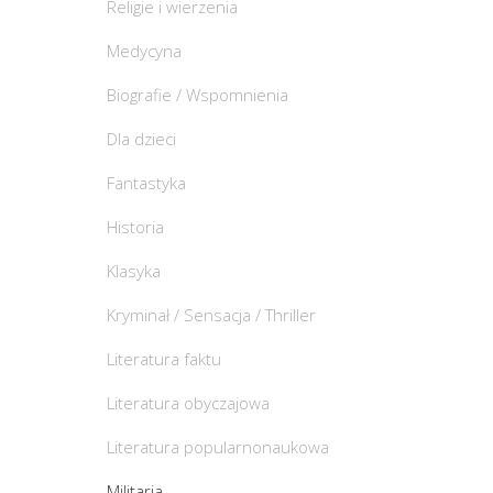
Religie i wierzenia
Medycyna
Biografie / Wspomnienia
Dla dzieci
Fantastyka
Historia
Klasyka
Kryminał / Sensacja / Thriller
Literatura faktu
Literatura obyczajowa
Literatura popularnonaukowa
Militaria