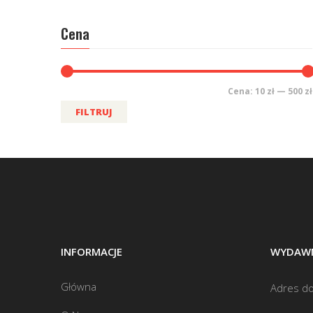
Cena
Cena:
10 zł
—
500 zł
FILTRUJ
INFORMACJE
WYDAWN
Główna
Adres do