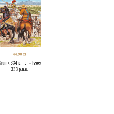
44,90
zł
ranik 334 p.n.e. – Issos
333 p.n.e.