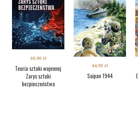
69,90
zł
44,90
zł
Teoria sztuki wojennej
Saipan 1944
G
Zarys sztuki
bezpieczeństwa