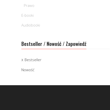
Prawo
E-booki
Audiobooki
Bestseller / Nowość / Zapowiedź
Bestseller
Nowość