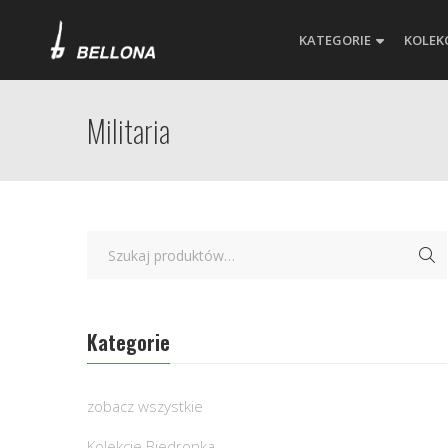
KATEGORIE
KOLEK
Militaria
Kategorie
zobacz wszystkie
Kolekcje Biedronka