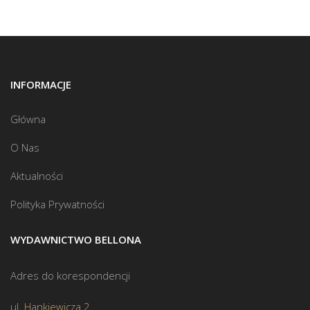
INFORMACJE
Główna
O Nas
Aktualności
Polityka Prywatności
WYDAWNICTWO BELLONA
Adres do korespondencji
ul. Hankiewicza 2