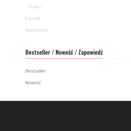
Prawo
E-booki
Audiobooki
Bestseller / Nowość / Zapowiedź
Bestseller
Nowość