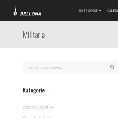
KATEGORIE
KOLEK
Militaria
Kategorie
zobacz wszystkie
Kolekcje Biedronka