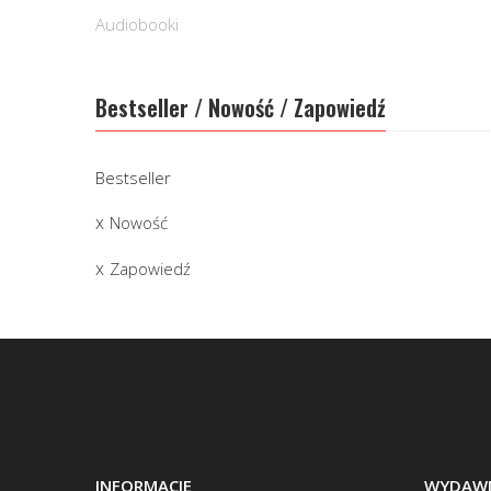
Audiobooki
Bestseller / Nowość / Zapowiedź
Bestseller
Nowość
Zapowiedź
INFORMACJE
WYDAWN