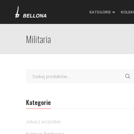
KATEGORIE
KOLEK
Militaria
Kategorie
zobacz wszystkie
Kolekcje Biedronka