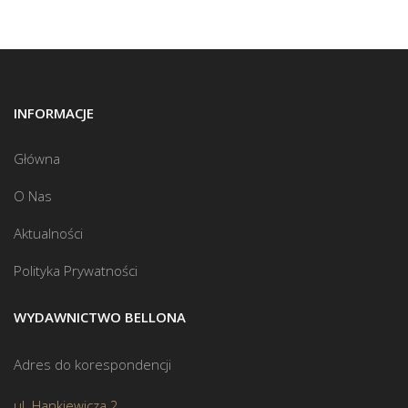
INFORMACJE
Główna
O Nas
Aktualności
Polityka Prywatności
WYDAWNICTWO BELLONA
Adres do korespondencji
ul. Hankiewicza 2