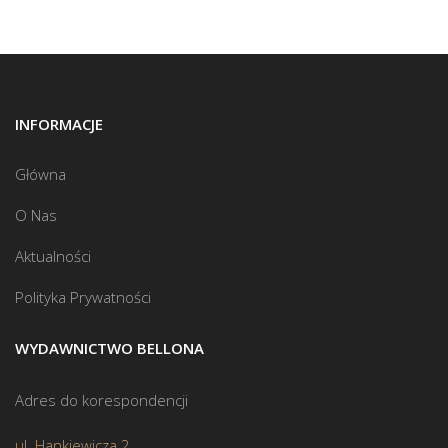
INFORMACJE
Główna
O Nas
Aktualności
Polityka Prywatności
WYDAWNICTWO BELLONA
Adres do korespondencji
ul. Hankiewicza 2