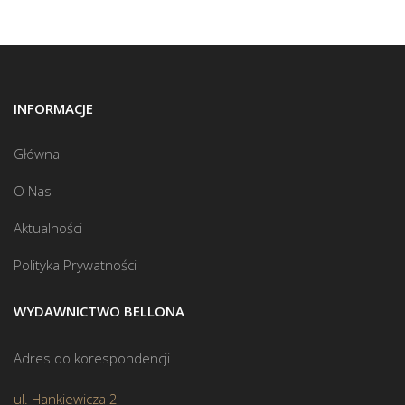
INFORMACJE
Główna
O Nas
Aktualności
Polityka Prywatności
WYDAWNICTWO BELLONA
Adres do korespondencji
ul. Hankiewicza 2