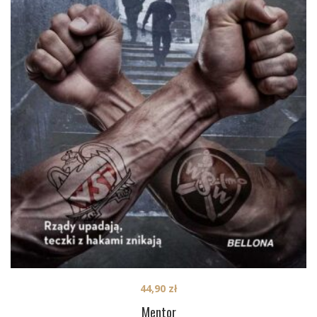
44,90
zł
Mentor