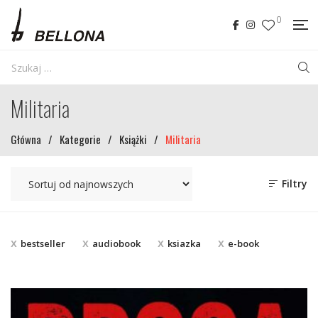
0
Militaria
Główna
/
Kategorie
/
Książki
/
Militaria
Filtry
bestseller
audiobook
ksiazka
e-book