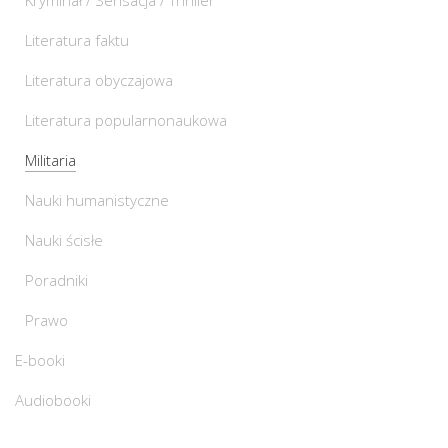
Kryminał / Sensacja / Thriller
Literatura faktu
Literatura obyczajowa
Literatura popularnonaukowa
Militaria
Nauki humanistyczne
Nauki ścisłe
Poradniki
Prawo
E-booki
Audiobooki