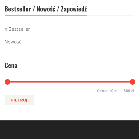
Bestseller / Nowość / Zapowiedź
Bestseller
Nowość
Cena
Cena:
10 zł
—
500 zł
FILTRUJ