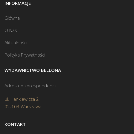
INFORMACJE
Główna
O Nas
Aktualności
Polityka Prywatności
WYDAWNICTWO BELLONA
Adres do korespondencji
ul. Hankiewicza 2
02-103 Warszawa
KONTAKT