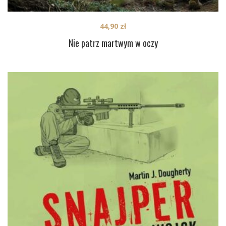
44,90
zł
Nie patrz martwym w oczy