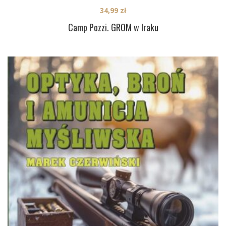
34,99
zł
Camp Pozzi. GROM w Iraku