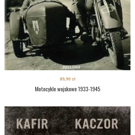
89,90
zł
Motocykle wojskowe 1933-1945