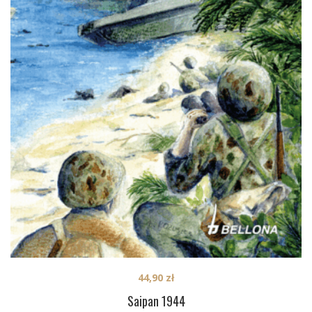
44,90
zł
Saipan 1944