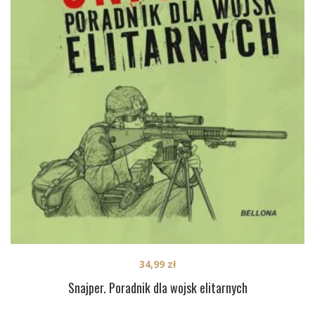
34,99
zł
Snajper. Poradnik dla wojsk elitarnych