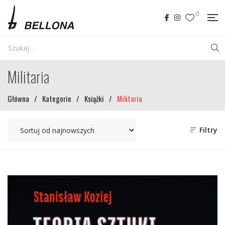
0
Militaria
Główna
/
Kategorie
/
Książki
/
Militaria
Filtry