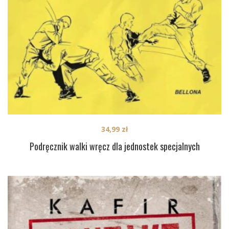
34,99
zł
Podręcznik walki wręcz dla jednostek specjalnych