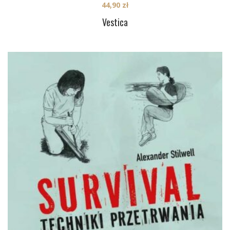
44,90
zł
Vestica