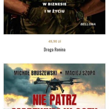
49,90
zł
Droga Ronina