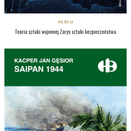
69,90
zł
Teoria sztuki wojennej Zarys sztuki bezpieczeństwa