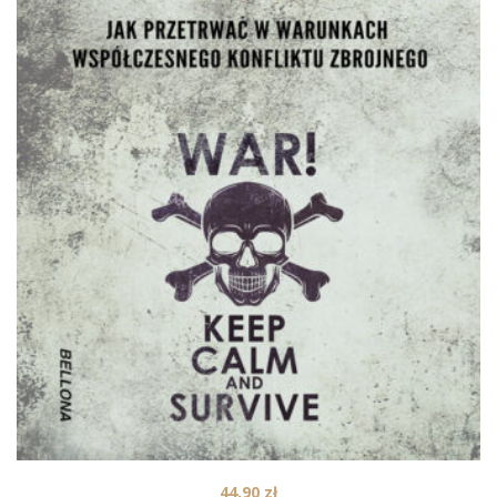
44,90
zł