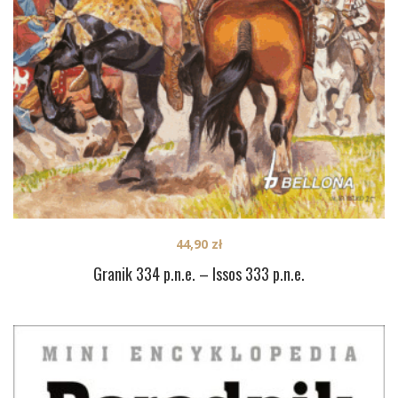
44,90
zł
Granik 334 p.n.e. – Issos 333 p.n.e.