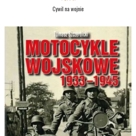
Cywil na wojnie