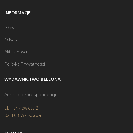
INFORMACJE
Główna
O Nas
Aktualności
Polityka Prywatności
WYDAWNICTWO BELLONA
Adres do korespondencji
ul. Hankiewicza 2
02-103 Warszawa
KONTAKT