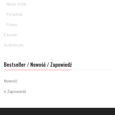
Nauki ścisłe
Poradniki
Prawo
E-booki
Audiobooki
Bestseller / Nowość / Zapowiedź
Nowość
Zapowiedź