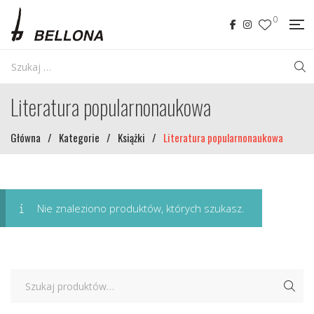
0
Literatura popularnonaukowa
Główna
/
Kategorie
/
Książki
/
Literatura popularnonaukowa
Nie znaleziono produktów, których szukasz.