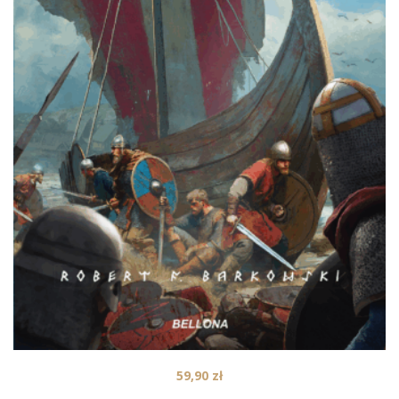
59,90
zł