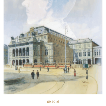
69,90
zł