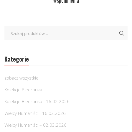
Wspomnienia
Kategorie
zobacz wszystkie
Kolekcje Biedronka
Kolekcje Biedronka - 16.02.2026
Wielcy Humaniści - 16.02.2026
Wielcy Humaniści – 02.03.2026