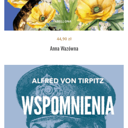
44,90
zł
Anna Wazówna