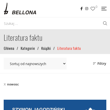
0
Literatura faktu
Główna
/
Kategorie
/
Książki
/
Literatura faktu
Filtry
nowosc