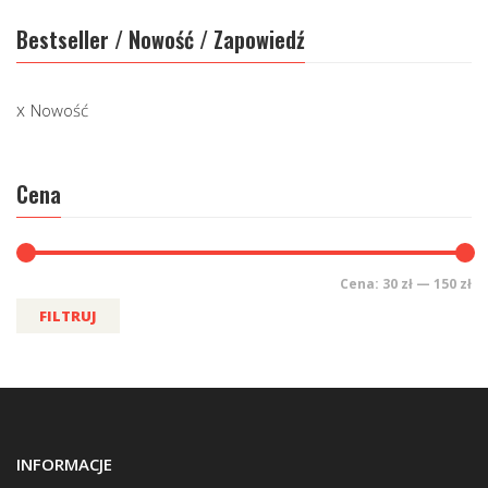
Bestseller / Nowość / Zapowiedź
Nowość
Cena
Cena:
30 zł
—
150 zł
FILTRUJ
INFORMACJE