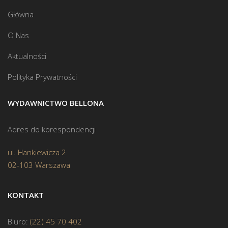
Główna
O Nas
Aktualności
Polityka Prywatności
WYDAWNICTWO BELLONA
Adres do korespondencji
ul. Hankiewicza 2
02-103 Warszawa
KONTAKT
Biuro:
(22) 45 70 402