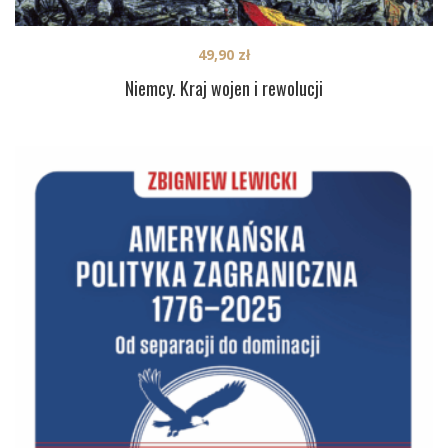
49,90
zł
Niemcy. Kraj wojen i rewolucji