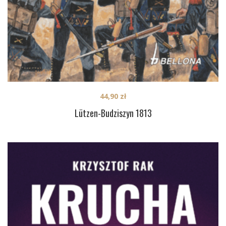
44,90
zł
Lützen-Budziszyn 1813