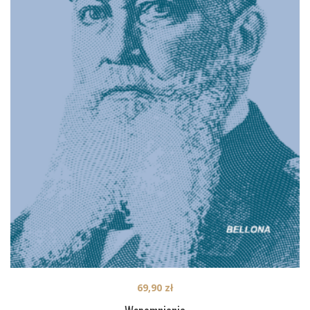
69,90
zł