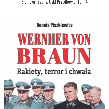
Siemowit Zacny. Cykl Przodkowie. Tom 4