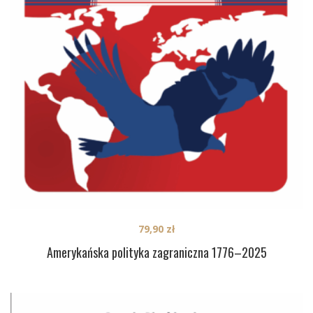
79,90
zł
Amerykańska polityka zagraniczna 1776–2025