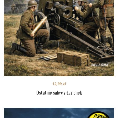
12,99
zł
Ostatnie salwy z Łazienek