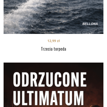
12,99
zł
Trzecia torpeda