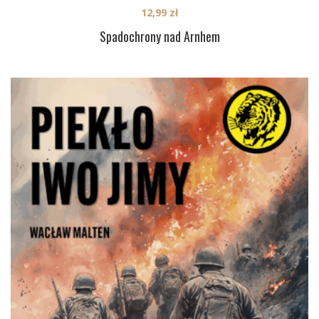
12,99
zł
Spadochrony nad Arnhem