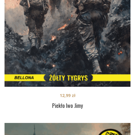
12,99
zł
Piekło Iwo Jimy