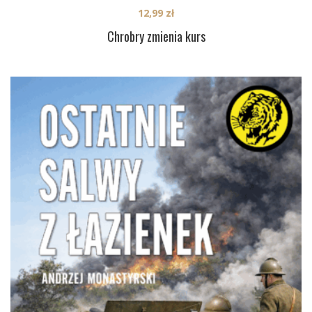
12,99
zł
Chrobry zmienia kurs