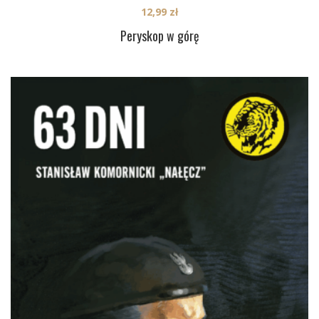
12,99
zł
Peryskop w górę