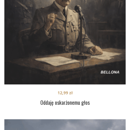
12,99
zł
Oddaję oskarżonemu głos