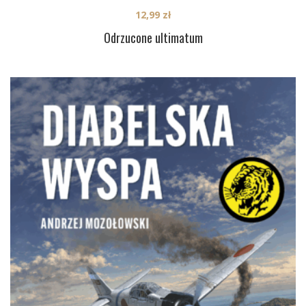
12,99
zł
Odrzucone ultimatum