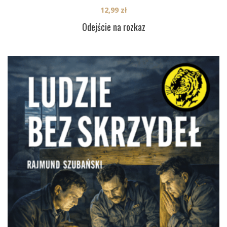
12,99
zł
Odejście na rozkaz