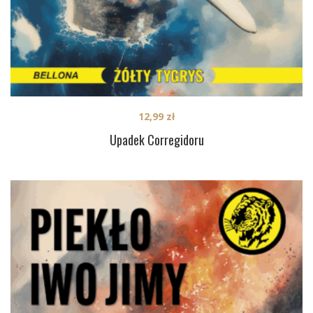
12,99
zł
Upadek Corregidoru