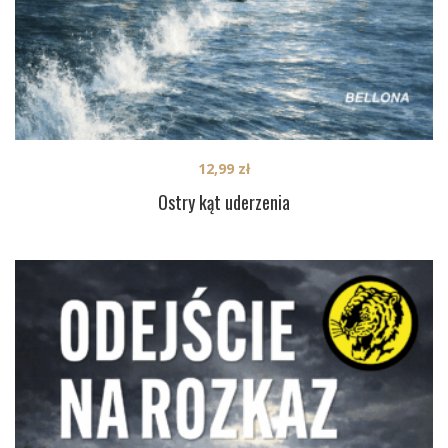
12,99
zł
Ostry kąt uderzenia