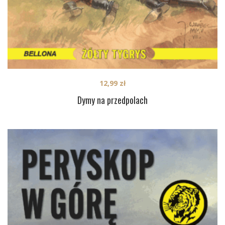
12,99
zł
Dymy na przedpolach