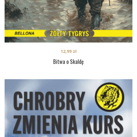
12,99
zł
Bitwa o Skaldę