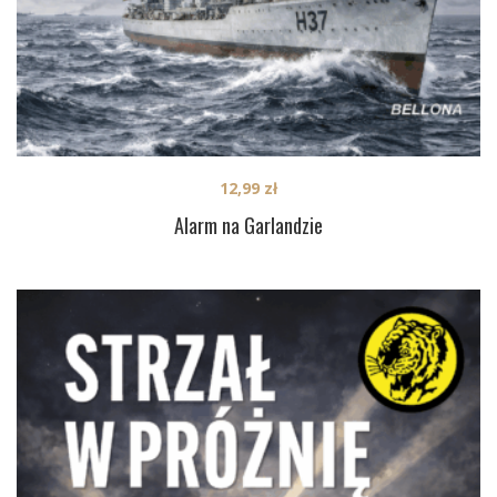
12,99
zł
Alarm na Garlandzie