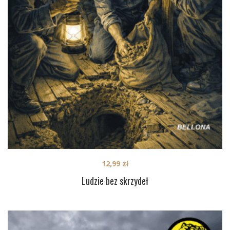
12,99
zł
Ludzie bez skrzydeł