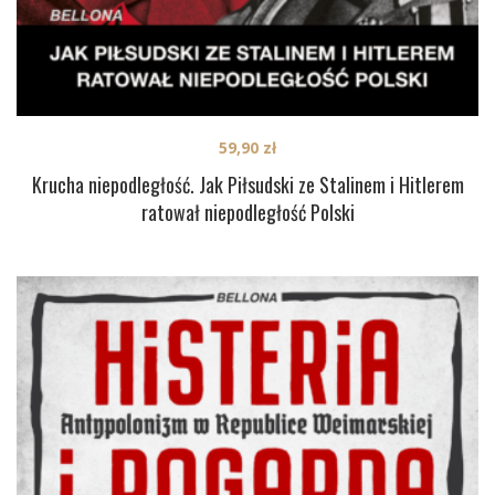
59,90
zł
Krucha niepodległość. Jak Piłsudski ze Stalinem i Hitlerem
ratował niepodległość Polski