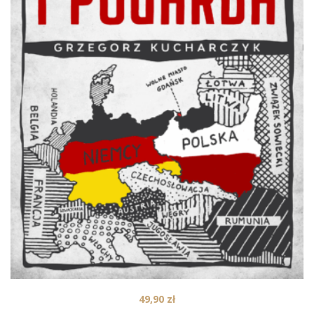
49,90
zł