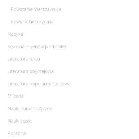
Powstanie Warszawskie
Powieść historyczna
Klasyka
Kryminał / Sensacja / Thriller
Literatura faktu
Literatura obyczajowa
Literatura popularnonaukowa
Militaria
Nauki humanistyczne
Nauki ścisłe
Poradniki