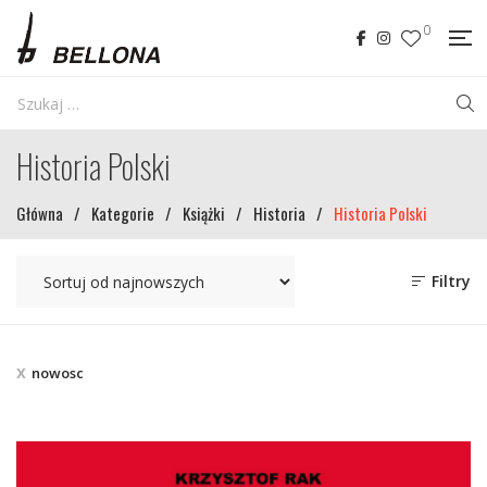
0
Historia Polski
Główna
/
Kategorie
/
Książki
/
Historia
/
Historia Polski
Filtry
nowosc