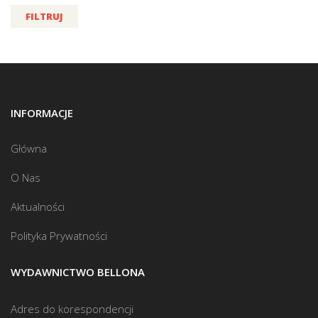
FILTRUJ
INFORMACJE
Główna
O Nas
Aktualności
Polityka Prywatności
WYDAWNICTWO BELLONA
Adres do korespondencji