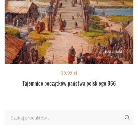
39,99
zł
Tajemnice początków państwa polskiego 966