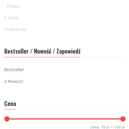
Prawo
E-booki
Audiobooki
Bestseller / Nowość / Zapowiedź
Bestseller
Nowość
Cena
Cena:
10 zł
—
150 zł