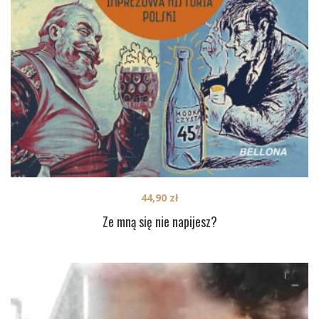
44,90
zł
Ze mną się nie napijesz?