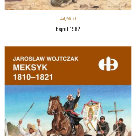
44,90
zł
Bejrut 1982