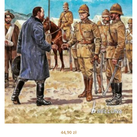
44,90
zł