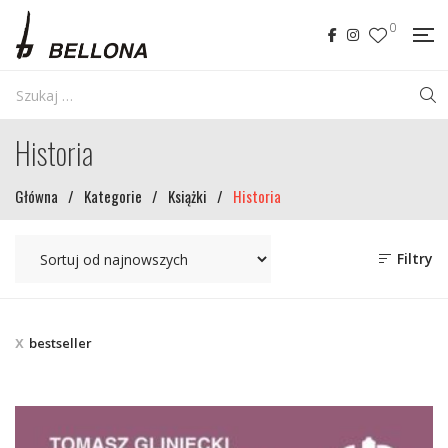
0
Historia
Główna
/
Kategorie
/
Książki
/
Historia
Filtry
bestseller