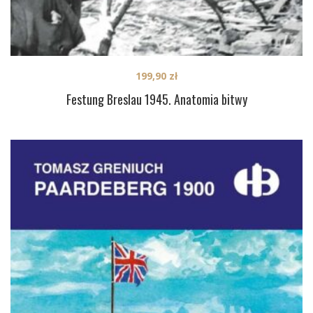
199,90
zł
Festung Breslau 1945. Anatomia bitwy