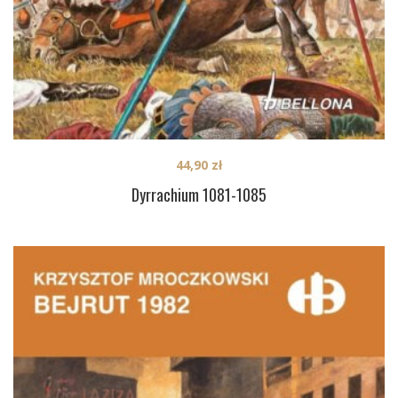
44,90
zł
Dyrrachium 1081-1085