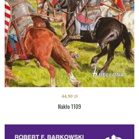
44,90
zł
Nakło 1109