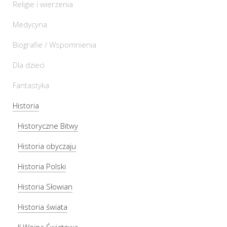
Religie i wierzenia
Medycyna
Biografie / Wspomnienia
Dla dzieci
Fantastyka
Historia
Historyczne Bitwy
Historia obyczaju
Historia Polski
Historia Słowian
Historia świata
II Wojna Światowa