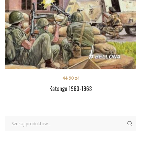
44,90
zł
Katanga 1960-1963