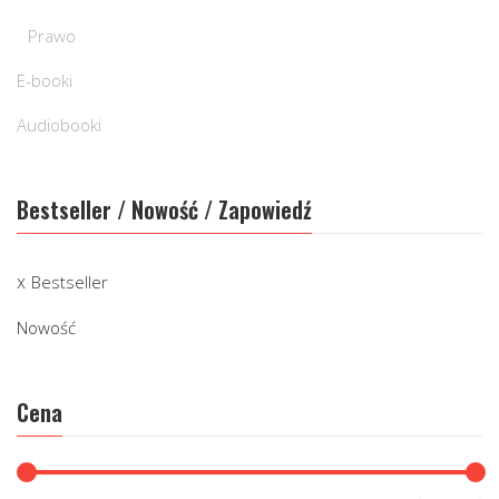
Prawo
E-booki
Audiobooki
Bestseller / Nowość / Zapowiedź
Bestseller
Nowość
Cena