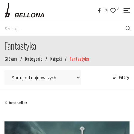
0
Fantastyka
Główna
/
Kategorie
/
Książki
/
Fantastyka
Filtry
bestseller