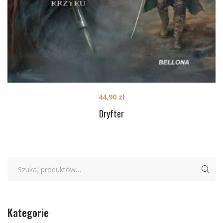
44,90
zł
Dryfter
Kategorie