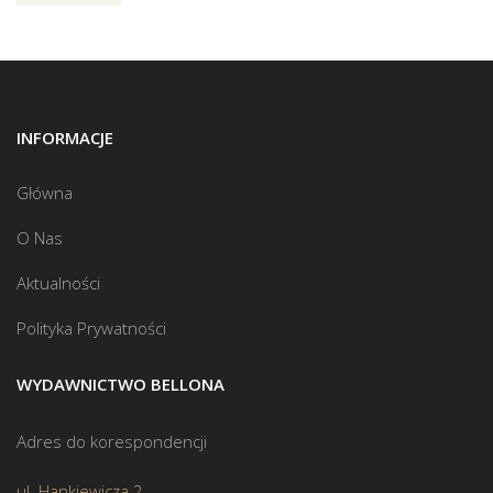
INFORMACJE
Główna
O Nas
Aktualności
Polityka Prywatności
WYDAWNICTWO BELLONA
Adres do korespondencji
ul. Hankiewicza 2