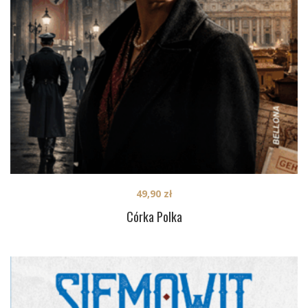
49,90
zł
Córka Polka