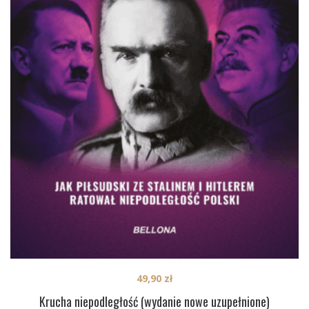
49,90
zł
Krucha niepodległość (wydanie nowe uzupełnione)