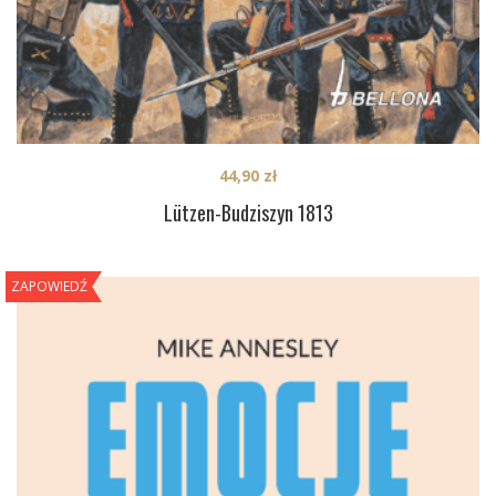
44,90
zł
Lützen-Budziszyn 1813
ZAPOWIEDŹ