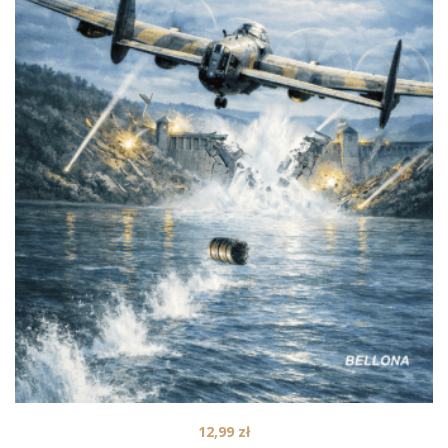
12,99
zł