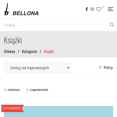
0
Książki
Główna
/
Kategorie
/
Książki
Filtry
nowosc
zapowiedz
ZAPOWIEDŹ