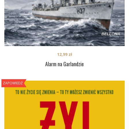
12,99
zł
Alarm na Garlandzie
ZAPOWIEDŹ