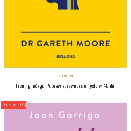
29,90
zł
Trening mózgu: Popraw sprawność umysłu w 40 dni
ZAPOWIEDŹ