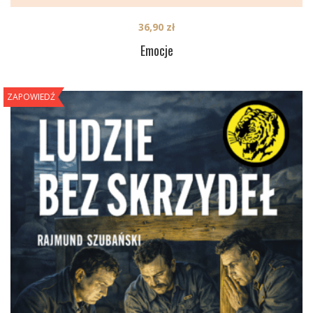
36,90
zł
Emocje
ZAPOWIEDŹ