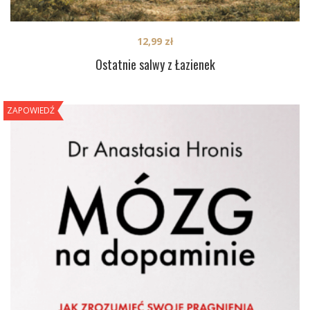
12,99
zł
Ostatnie salwy z Łazienek
ZAPOWIEDŹ