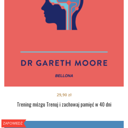
29,90
zł
Trening mózgu Trenuj i zachowaj pamięć w 40 dni
ZAPOWIEDŹ