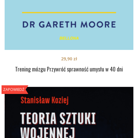
29,90
zł
Trening mózgu Przywróć sprawność umysłu w 40 dni
ZAPOWIEDŹ