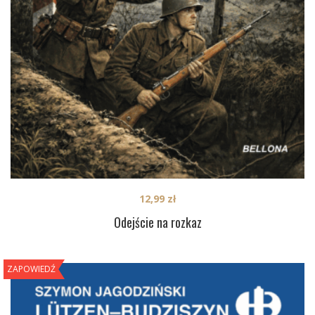
12,99
zł
Odejście na rozkaz
ZAPOWIEDŹ