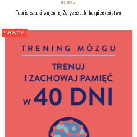
69,90
zł
Teoria sztuki wojennej Zarys sztuki bezpieczeństwa
ZAPOWIEDŹ