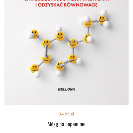
34,99
zł
Mózg na dopaminie