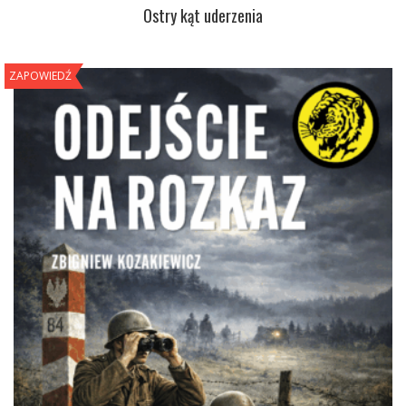
Ostry kąt uderzenia
ZAPOWIEDŹ