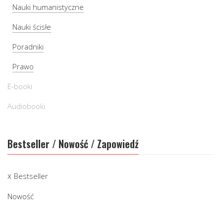
Nauki humanistyczne
Nauki ścisłe
Poradniki
Prawo
E-booki
Audiobooki
Bestseller / Nowość / Zapowiedź
Bestseller
Nowość