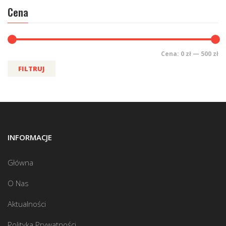
Cena
Cena:
0 zł
—
500 zł
FILTRUJ
INFORMACJE
Główna
O Nas
Aktualności
Polityka Prywatności