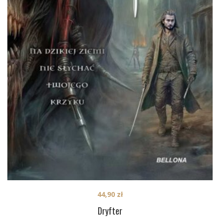
44,90
zł
Dryfter