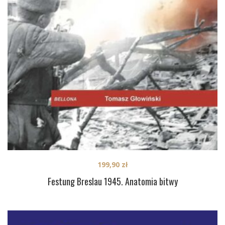
199,90
zł
Festung Breslau 1945. Anatomia bitwy