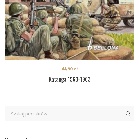
44,90
zł
Katanga 1960-1963