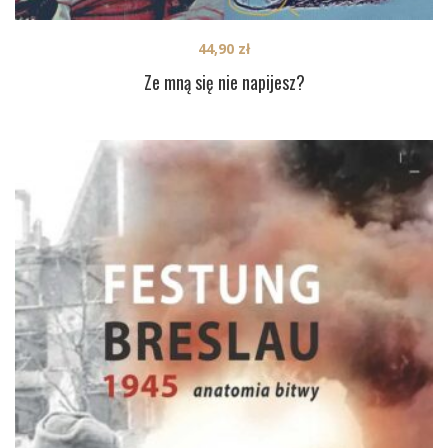
44,90
zł
Ze mną się nie napijesz?