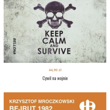
44,90
zł
Cywil na wojnie