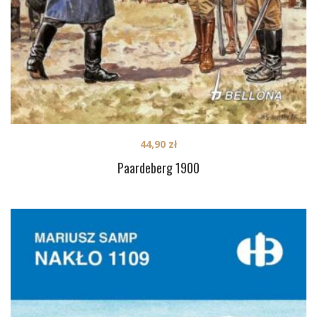
44,90
zł
Paardeberg 1900