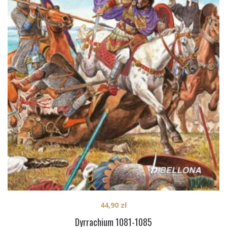
44,90
zł
Dyrrachium 1081-1085