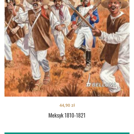
44,90
zł
Meksyk 1810-1821