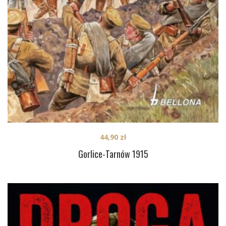
44,90
zł
Gorlice-Tarnów 1915