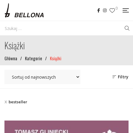
0
Książki
Główna
/
Kategorie
/
Książki
Filtry
bestseller