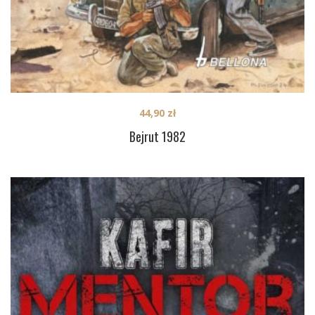
44,90
zł
Bejrut 1982