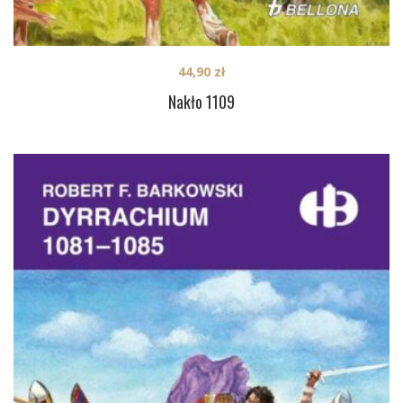
44,90
zł
Nakło 1109