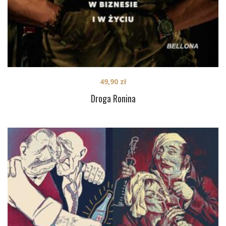
49,90
zł
Droga Ronina