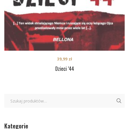
39,99
zł
Dzieci ’44
Kategorie