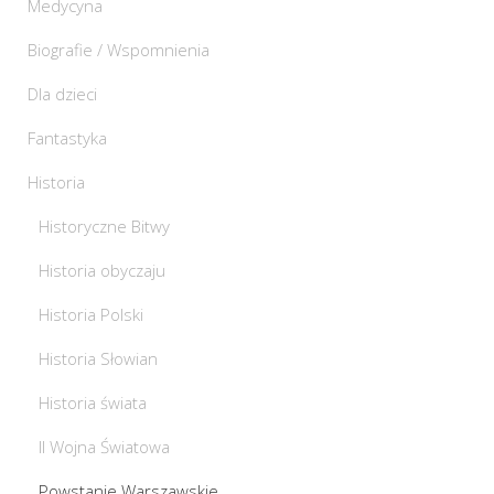
Medycyna
Biografie / Wspomnienia
Dla dzieci
Fantastyka
Historia
Historyczne Bitwy
Historia obyczaju
Historia Polski
Historia Słowian
Historia świata
II Wojna Światowa
Powstanie Warszawskie