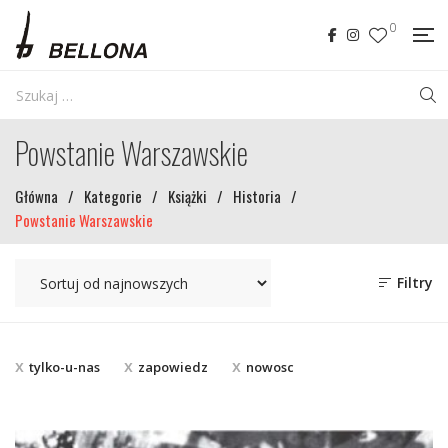
0
Powstanie Warszawskie
Główna
/
Kategorie
/
Książki
/
Historia
/
Powstanie Warszawskie
Filtry
tylko-u-nas
zapowiedz
nowosc