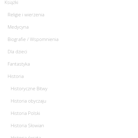
Książki
Religie i wierzenia
Medycyna
Biografie / Wspomnienia
Dla dzieci
Fantastyka
Historia
Historyczne Bitwy
Historia obyczaju
Historia Polski
Historia Słowian
Historia świata