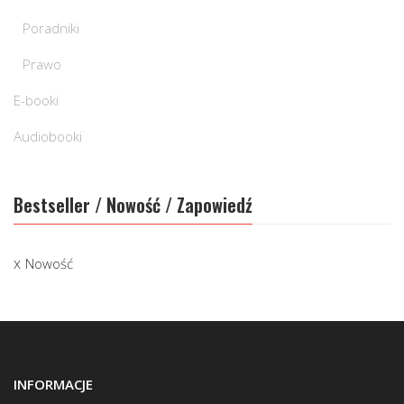
Poradniki
Prawo
E-booki
Audiobooki
Bestseller / Nowość / Zapowiedź
Nowość
INFORMACJE