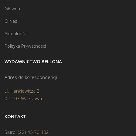
Główna
O Nas
Aktualności
Polityka Prywatności
WYDAWNICTWO BELLONA
Adres do korespondencji
ul. Hankiewicza 2
02-103 Warszawa
KONTAKT
Biuro:
(22) 45 70 402