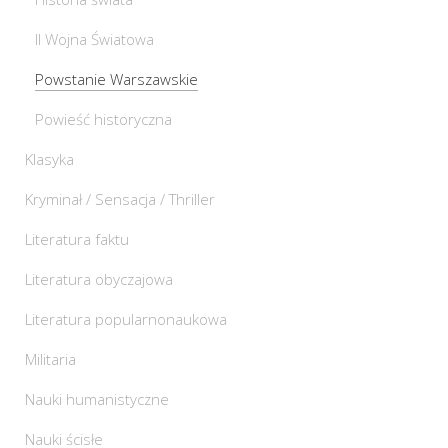
II Wojna Światowa
Powstanie Warszawskie
Powieść historyczna
Klasyka
Kryminał / Sensacja / Thriller
Literatura faktu
Literatura obyczajowa
Literatura popularnonaukowa
Militaria
Nauki humanistyczne
Nauki ścisłe