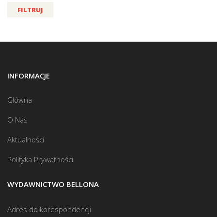
FILTRUJ
INFORMACJE
Główna
O Nas
Aktualności
Polityka Prywatności
WYDAWNICTWO BELLONA
Adres do korespondencji