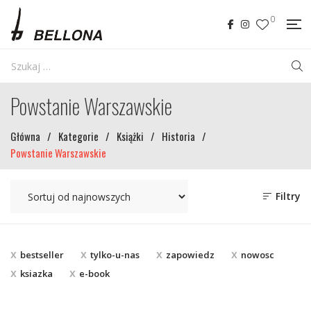
0
Powstanie Warszawskie
Główna
/
Kategorie
/
Książki
/
Historia
/
Powstanie Warszawskie
Filtry
bestseller
tylko-u-nas
zapowiedz
nowosc
ksiazka
e-book