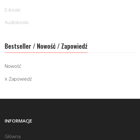
E-booki
Audiobooki
Bestseller / Nowość / Zapowiedź
Nowość
Zapowiedź
INFORMACJE
Główna