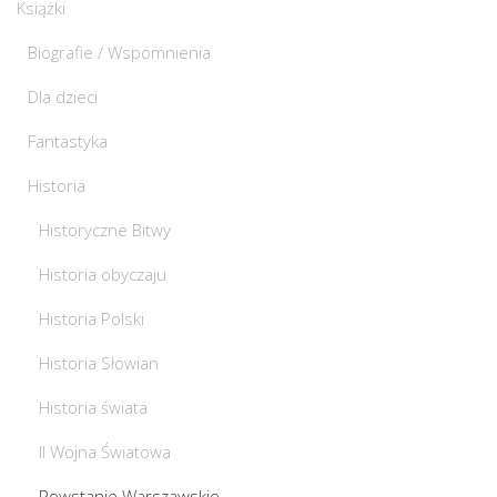
Książki
Biografie / Wspomnienia
Dla dzieci
Fantastyka
Historia
Historyczne Bitwy
Historia obyczaju
Historia Polski
Historia Słowian
Historia świata
II Wojna Światowa
Powstanie Warszawskie