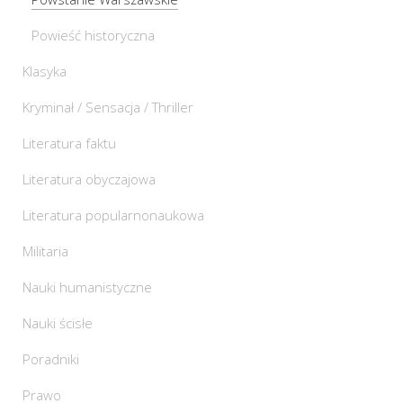
Powieść historyczna
Klasyka
Kryminał / Sensacja / Thriller
Literatura faktu
Literatura obyczajowa
Literatura popularnonaukowa
Militaria
Nauki humanistyczne
Nauki ścisłe
Poradniki
Prawo