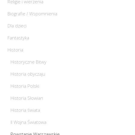
Religie i wierzenia
Biografie / Wspomnienia
Dla dzieci
Fantastyka
Historia
Historyczne Bitwy
Historia obyczaju
Historia Polski
Historia Słowian
Historia świata
II Wojna Światowa
Powstanie Warszawskie