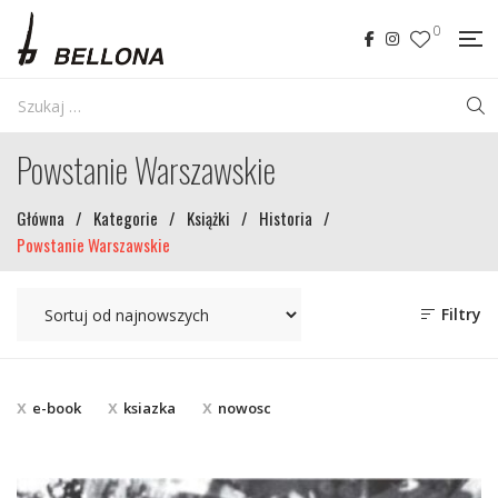
0
Powstanie Warszawskie
Główna
/
Kategorie
/
Książki
/
Historia
/
Powstanie Warszawskie
Filtry
e-book
ksiazka
nowosc