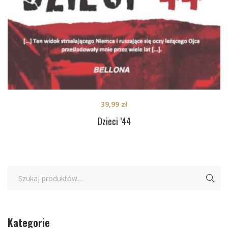
39,99
zł
Dzieci ’44
Kategorie