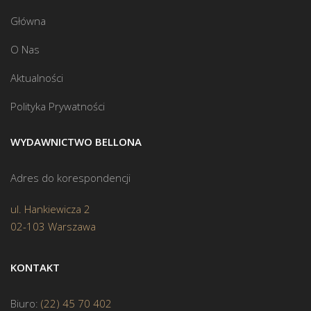
Główna
O Nas
Aktualności
Polityka Prywatności
WYDAWNICTWO BELLONA
Adres do korespondencji
ul. Hankiewicza 2
02-103 Warszawa
KONTAKT
Biuro:
(22) 45 70 402