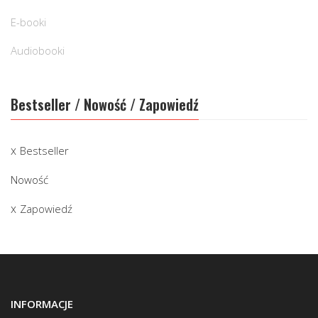
E-booki
Audiobooki
Bestseller / Nowość / Zapowiedź
Bestseller
Nowość
Zapowiedź
INFORMACJE