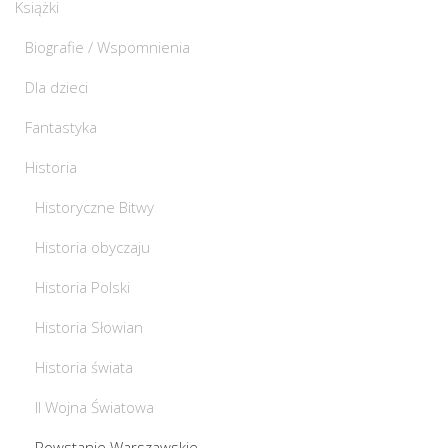
Książki
Biografie / Wspomnienia
Dla dzieci
Fantastyka
Historia
Historyczne Bitwy
Historia obyczaju
Historia Polski
Historia Słowian
Historia świata
II Wojna Światowa
Powstanie Warszawskie