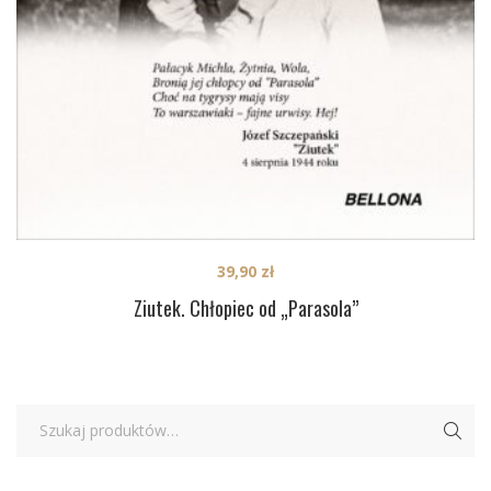
39,90
zł
Ziutek. Chłopiec od „Parasola”