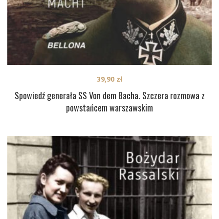
39,90
zł
Spowiedź generała SS Von dem Bacha. Szczera rozmowa z
powstańcem warszawskim