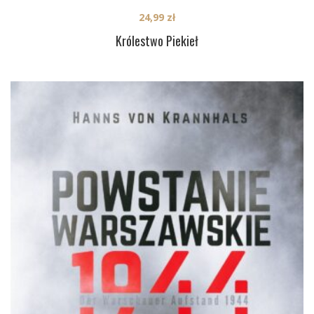
24,99
zł
Królestwo Piekieł