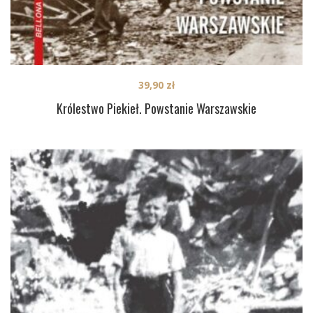
39,90
zł
Królestwo Piekieł. Powstanie Warszawskie