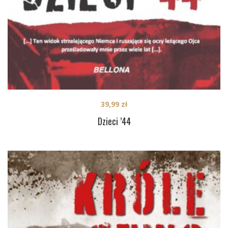
39,99
zł
Dzieci ’44