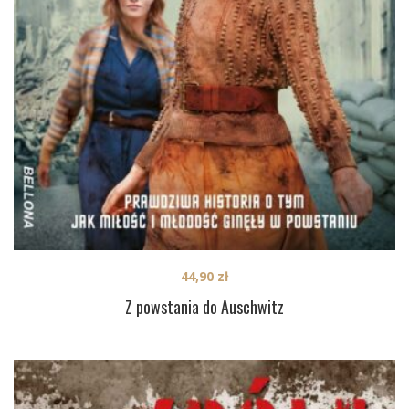
44,90
zł
Z powstania do Auschwitz