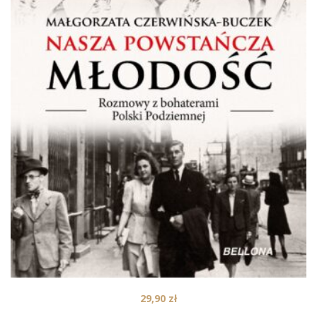
29,90
zł