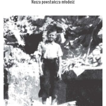
Nasza powstańcza młodość