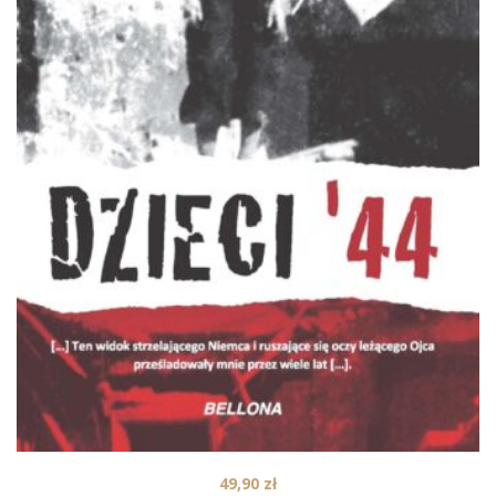
49,90
zł