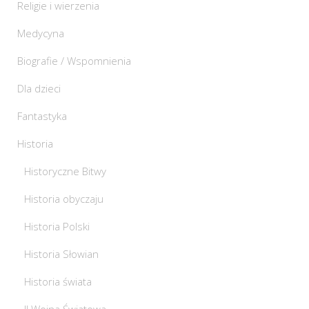
Religie i wierzenia
Medycyna
Biografie / Wspomnienia
Dla dzieci
Fantastyka
Historia
Historyczne Bitwy
Historia obyczaju
Historia Polski
Historia Słowian
Historia świata
II Wojna Światowa