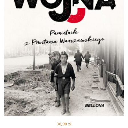
36,90
zł