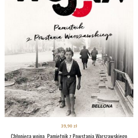
39,90
zł
Chłopięca wojna. Pamiętnik z Powstania Warszawskiego