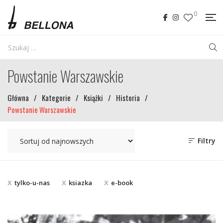
0
Powstanie Warszawskie
Główna
/
Kategorie
/
Książki
/
Historia
/
Powstanie Warszawskie
Filtry
tylko-u-nas
ksiazka
e-book