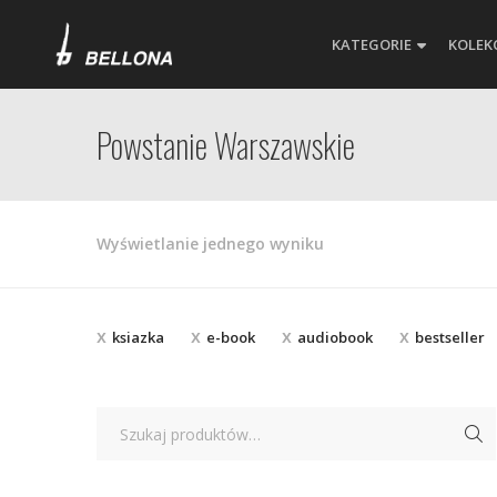
KATEGORIE
KOLEK
Powstanie Warszawskie
Wyświetlanie jednego wyniku
ksiazka
e-book
audiobook
bestseller