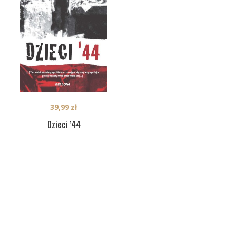
39,99
zł
Dzieci ’44