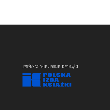
JESTEŚMY CZŁONKIEM POLSKIEJ IZBY KSIĄŻKI