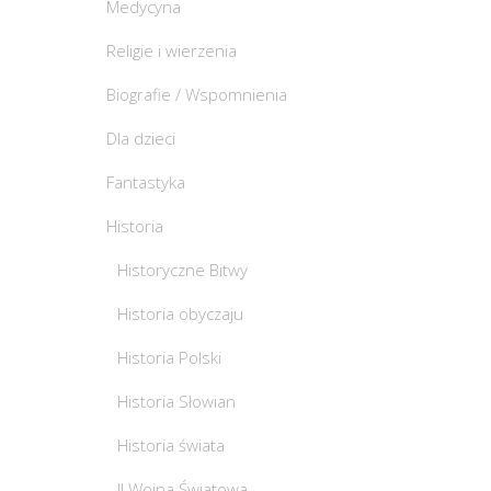
Medycyna
Religie i wierzenia
Biografie / Wspomnienia
Dla dzieci
Fantastyka
Historia
Historyczne Bitwy
Historia obyczaju
Historia Polski
Historia Słowian
Historia świata
II Wojna Światowa