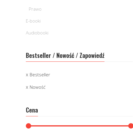
Prawo
E-booki
Audiobooki
Bestseller / Nowość / Zapowiedź
Bestseller
Nowość
Cena