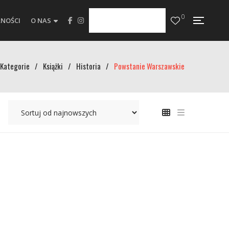
0
NOŚCI
O NAS
Kategorie
/
Książki
/
Historia
/
Powstanie Warszawskie