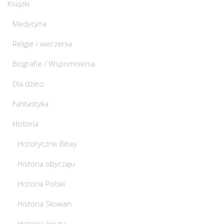
Książki
Medycyna
Religie i wierzenia
Biografie / Wspomnienia
Dla dzieci
Fantastyka
Historia
Historyczne Bitwy
Historia obyczaju
Historia Polski
Historia Słowian
Historia świata