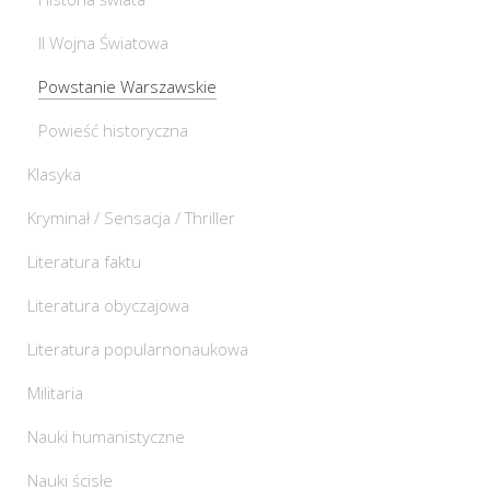
II Wojna Światowa
Powstanie Warszawskie
Powieść historyczna
Klasyka
Kryminał / Sensacja / Thriller
Literatura faktu
Literatura obyczajowa
Literatura popularnonaukowa
Militaria
Nauki humanistyczne
Nauki ścisłe