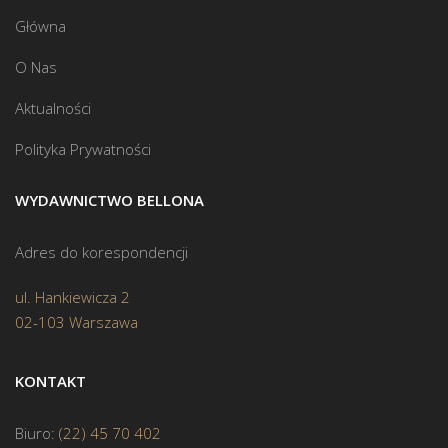
Główna
O Nas
Aktualności
Polityka Prywatności
WYDAWNICTWO BELLONA
Adres do korespondencji
ul. Hankiewicza 2
02-103 Warszawa
KONTAKT
Biuro:
(22) 45 70 402