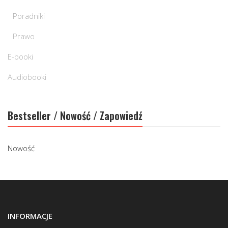
Poradniki
Prawo
E-booki
Audiobooki
Bestseller / Nowość / Zapowiedź
Nowość
INFORMACJE