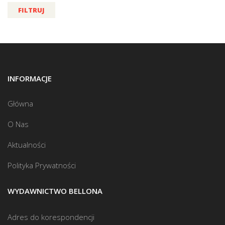
FILTRUJ
INFORMACJE
Główna
O Nas
Aktualności
Polityka Prywatności
WYDAWNICTWO BELLONA
Adres do korespondencji