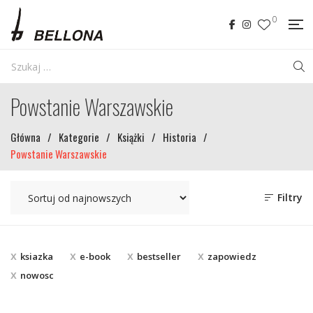
0
Powstanie Warszawskie
Główna
/
Kategorie
/
Książki
/
Historia
/
Powstanie Warszawskie
Filtry
ksiazka
e-book
bestseller
zapowiedz
nowosc