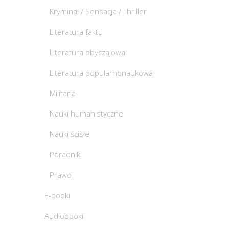
Kryminał / Sensacja / Thriller
Literatura faktu
Literatura obyczajowa
Literatura popularnonaukowa
Militaria
Nauki humanistyczne
Nauki ścisłe
Poradniki
Prawo
E-booki
Audiobooki