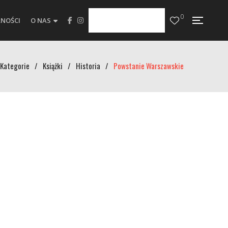
0
NOŚCI
O NAS
Kategorie
/
Książki
/
Historia
/
Powstanie Warszawskie