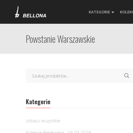
KATEGORIE
KOLEK
Powstanie Warszawskie
Kategorie
zobacz wszystkie
Kolekcje Biedronka - 16.03.2026