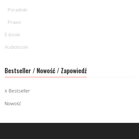
Poradniki
Prawo
E-booki
Audiobooki
Bestseller / Nowość / Zapowiedź
Bestseller
Nowość