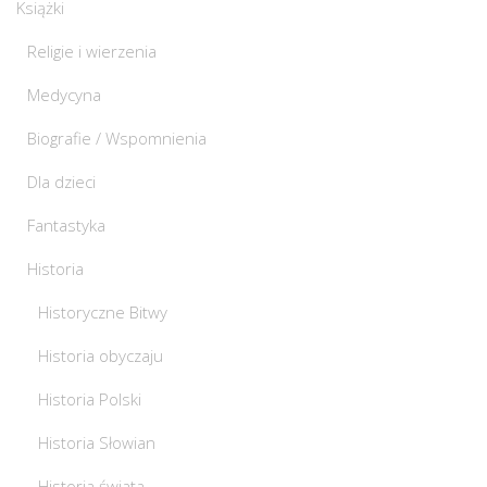
Książki
Religie i wierzenia
Medycyna
Biografie / Wspomnienia
Dla dzieci
Fantastyka
Historia
Historyczne Bitwy
Historia obyczaju
Historia Polski
Historia Słowian
Historia świata