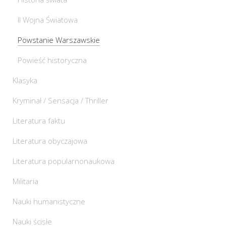
II Wojna Światowa
Powstanie Warszawskie
Powieść historyczna
Klasyka
Kryminał / Sensacja / Thriller
Literatura faktu
Literatura obyczajowa
Literatura popularnonaukowa
Militaria
Nauki humanistyczne
Nauki ścisłe