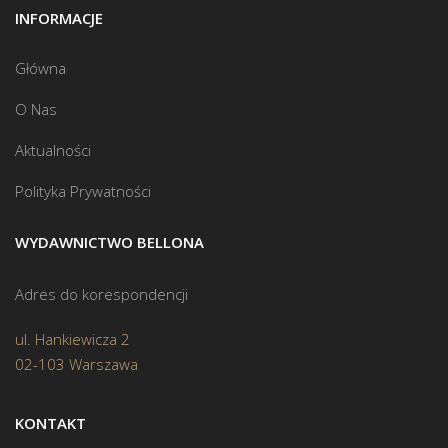
INFORMACJE
Główna
O Nas
Aktualności
Polityka Prywatności
WYDAWNICTWO BELLONA
Adres do korespondencji
ul. Hankiewicza 2
02-103 Warszawa
KONTAKT