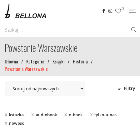
0
Powstanie Warszawskie
Główna
/
Kategorie
/
Książki
/
Historia
/
Powstanie Warszawskie
Filtry
ksiazka
audiobook
e-book
tylko-u-nas
nowosc