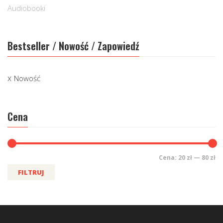
Audiobooki
Bestseller / Nowość / Zapowiedź
Nowość
Cena
Cena:
20 zł
—
80 zł
FILTRUJ