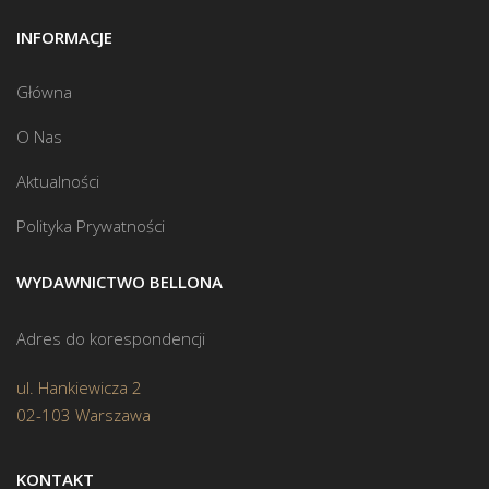
INFORMACJE
Główna
O Nas
Aktualności
Polityka Prywatności
WYDAWNICTWO BELLONA
Adres do korespondencji
ul. Hankiewicza 2
02-103 Warszawa
KONTAKT