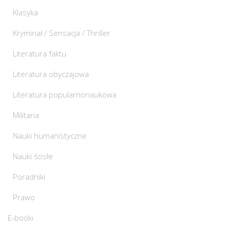
Klasyka
Kryminał / Sensacja / Thriller
Literatura faktu
Literatura obyczajowa
Literatura popularnonaukowa
Militaria
Nauki humanistyczne
Nauki ścisłe
Poradniki
Prawo
E-booki