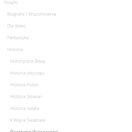
Książki
Biografie / Wspomnienia
Dla dzieci
Fantastyka
Historia
Historyczne Bitwy
Historia obyczaju
Historia Polski
Historia Słowian
Historia świata
II Wojna Światowa
Powstanie Warszawskie