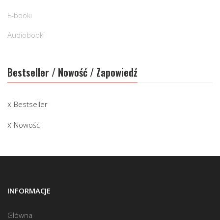
E-booki
Audiobooki
Bestseller / Nowość / Zapowiedź
Bestseller
Nowość
INFORMACJE
Główna