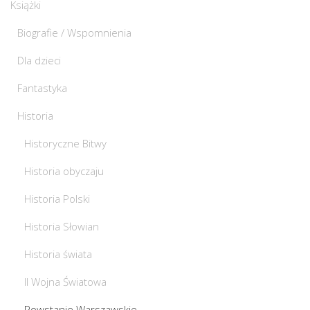
Książki
Biografie / Wspomnienia
Dla dzieci
Fantastyka
Historia
Historyczne Bitwy
Historia obyczaju
Historia Polski
Historia Słowian
Historia świata
II Wojna Światowa
Powstanie Warszawskie