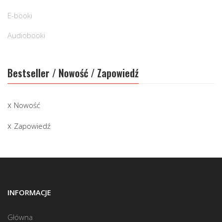
E-booki
Audiobooki
Bestseller / Nowość / Zapowiedź
Nowość
Zapowiedź
INFORMACJE
Główna