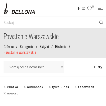
0
Powstanie Warszawskie
Główna
/
Kategorie
/
Książki
/
Historia
/
Powstanie Warszawskie
Filtry
ksiazka
audiobook
tylko-u-nas
zapowiedz
nowosc