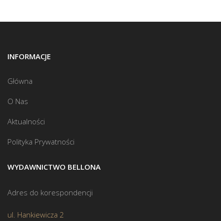
INFORMACJE
Główna
O Nas
Aktualności
Polityka Prywatności
WYDAWNICTWO BELLONA
Adres do korespondencji
ul. Hankiewicza 2