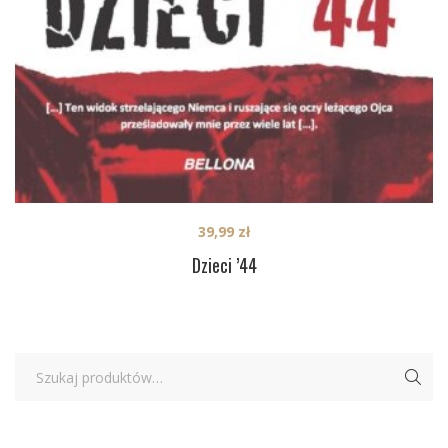
39,99
zł
Dzieci ’44