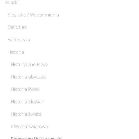
Książki
Biografie / Wspomnienia
Dla dzieci
Fantastyka
Historia
Historyczne Bitwy
Historia obyczaju
Historia Polski
Historia Słowian
Historia świata
II Wojna Światowa
Powstanie Warszawskie