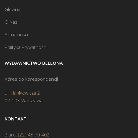
Główna
O Nas
Aktualności
Polityka Prywatności
WYDAWNICTWO BELLONA
Adres do korespondencji
ul. Hankiewicza 2
02-103 Warszawa
KONTAKT
Biuro:
(22) 45 70 402