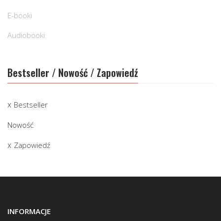
E-booki
Audiobooki
Bestseller / Nowość / Zapowiedź
Bestseller
Nowość
Zapowiedź
INFORMACJE