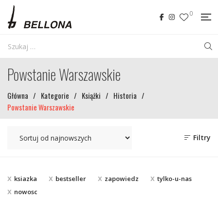
0
Powstanie Warszawskie
Główna
/
Kategorie
/
Książki
/
Historia
/
Powstanie Warszawskie
Filtry
ksiazka
bestseller
zapowiedz
tylko-u-nas
nowosc