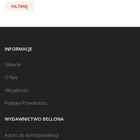
FILTRUJ
INFORMACJE
Główna
O Nas
Aktualności
Polityka Prywatności
WYDAWNICTWO BELLONA
Adres do korespondencji