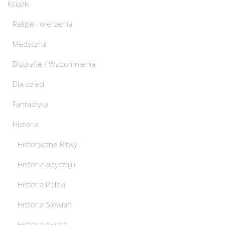
Książki
Religie i wierzenia
Medycyna
Biografie / Wspomnienia
Dla dzieci
Fantastyka
Historia
Historyczne Bitwy
Historia obyczaju
Historia Polski
Historia Słowian
Historia świata