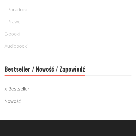
Poradniki
Prawo
E-booki
Audiobooki
Bestseller / Nowość / Zapowiedź
Bestseller
Nowość