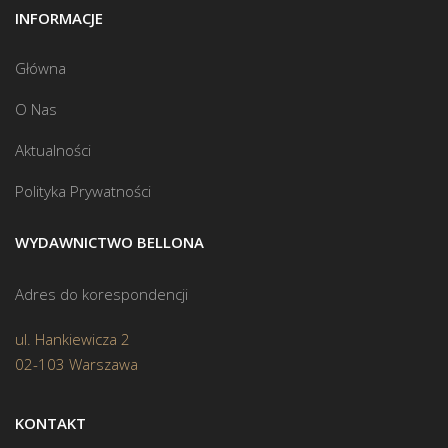
INFORMACJE
Główna
O Nas
Aktualności
Polityka Prywatności
WYDAWNICTWO BELLONA
Adres do korespondencji
ul. Hankiewicza 2
02-103 Warszawa
KONTAKT