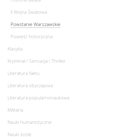
II Wojna Światowa
Powstanie Warszawskie
Powieść historyczna
Klasyka
Kryminał / Sensacja / Thriller
Literatura faktu
Literatura obyczajowa
Literatura popularnonaukowa
Militaria
Nauki humanistyczne
Nauki ścisłe