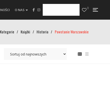
0
NOŚCI
O NAS
Kategorie
/
Książki
/
Historia
/
Powstanie Warszawskie