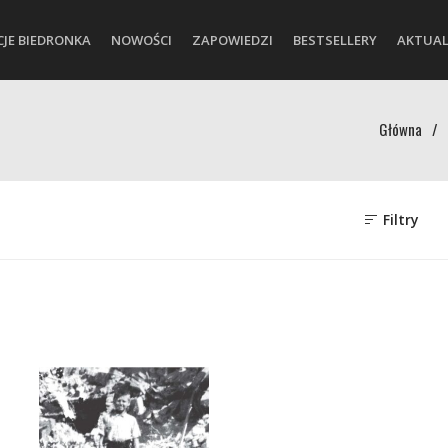
CJE BIEDRONKA
NOWOŚCI
ZAPOWIEDZI
BESTSELLERY
AKTUAL
Główna
/
Filtry