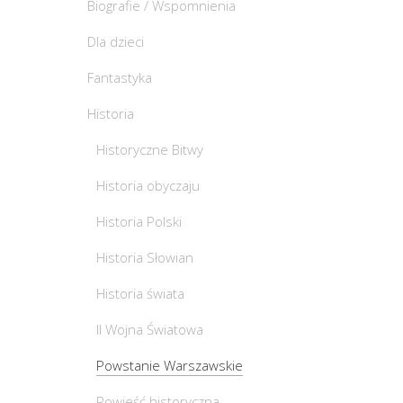
Biografie / Wspomnienia
Dla dzieci
Fantastyka
Historia
Historyczne Bitwy
Historia obyczaju
Historia Polski
Historia Słowian
Historia świata
II Wojna Światowa
Powstanie Warszawskie
Powieść historyczna