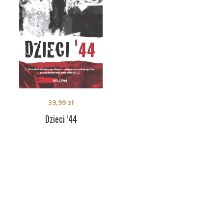
39,99
zł
Dzieci ’44