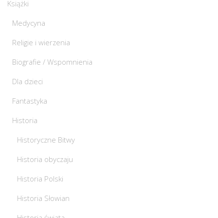
Książki
Medycyna
Religie i wierzenia
Biografie / Wspomnienia
Dla dzieci
Fantastyka
Historia
Historyczne Bitwy
Historia obyczaju
Historia Polski
Historia Słowian
Historia świata