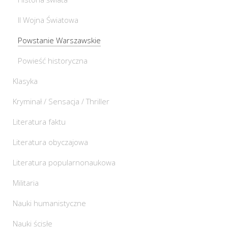
II Wojna Światowa
Powstanie Warszawskie
Powieść historyczna
Klasyka
Kryminał / Sensacja / Thriller
Literatura faktu
Literatura obyczajowa
Literatura popularnonaukowa
Militaria
Nauki humanistyczne
Nauki ścisłe