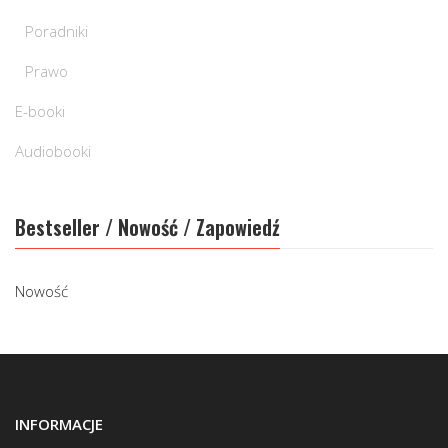
Poradniki
Prawo
E-booki
Audiobooki
Bestseller / Nowość / Zapowiedź
Nowość
INFORMACJE