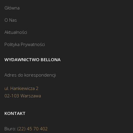
Główna
O Nas
Aktualności
Polityka Prywatności
WYDAWNICTWO BELLONA
Adres do korespondencji
ul. Hankiewicza 2
02-103 Warszawa
KONTAKT
Biuro:
(22) 45 70 402