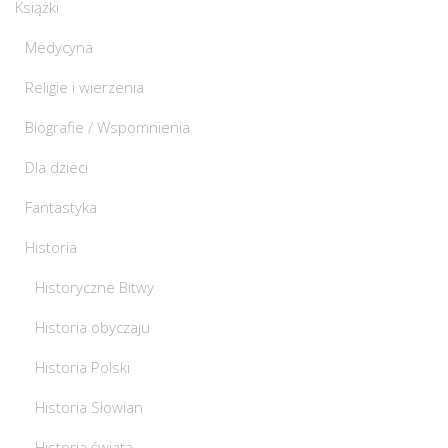
Książki
Medycyna
Religie i wierzenia
Biografie / Wspomnienia
Dla dzieci
Fantastyka
Historia
Historyczne Bitwy
Historia obyczaju
Historia Polski
Historia Słowian
Historia świata