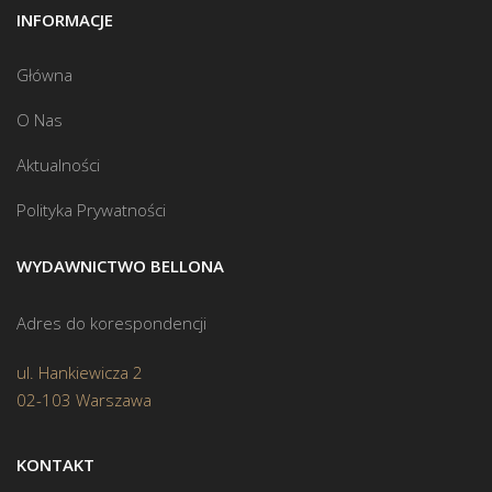
INFORMACJE
Główna
O Nas
Aktualności
Polityka Prywatności
WYDAWNICTWO BELLONA
Adres do korespondencji
ul. Hankiewicza 2
02-103 Warszawa
KONTAKT