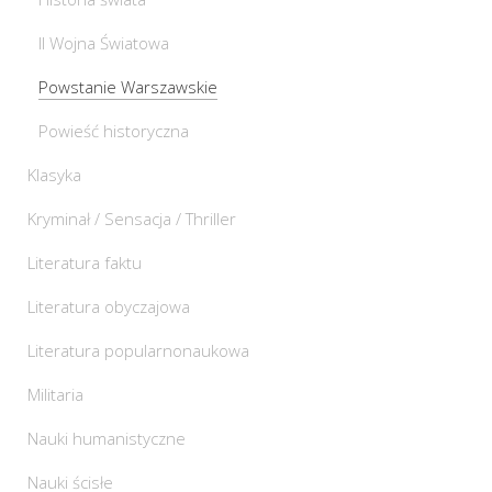
II Wojna Światowa
Powstanie Warszawskie
Powieść historyczna
Klasyka
Kryminał / Sensacja / Thriller
Literatura faktu
Literatura obyczajowa
Literatura popularnonaukowa
Militaria
Nauki humanistyczne
Nauki ścisłe