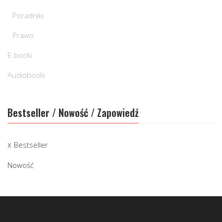
Poradniki
Prawo
E-booki
Audiobooki
Bestseller / Nowość / Zapowiedź
Bestseller
Nowość