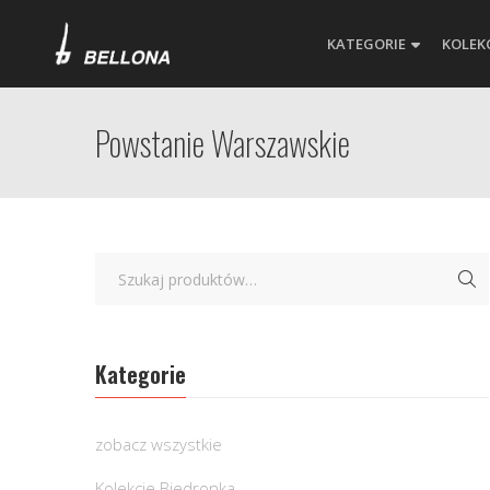
KATEGORIE
KOLEK
Powstanie Warszawskie
Kategorie
zobacz wszystkie
Kolekcje Biedronka