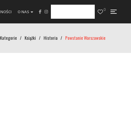
0
NOŚCI
O NAS
Kategorie
/
Książki
/
Historia
/
Powstanie Warszawskie