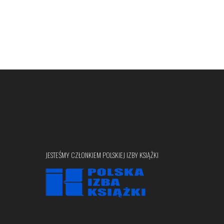
JESTEŚMY CZŁONKIEM POLSKIEJ IZBY KSIĄŻKI